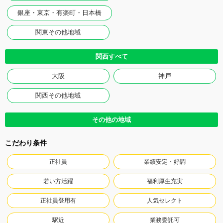
銀座・東京・有楽町・日本橋
関東その他地域
関西すべて
大阪
神戸
関西その他地域
その他の地域
こだわり条件
正社員
業績安定・好調
若い方活躍
福利厚生充実
正社員登用有
人気セレクト
駅近
業務委託可