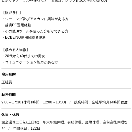
ピボットテーブルを使ったデータ集計、グラフ作成スキルのある方
【歓迎条件】
・ジーニング及びアメカジに興味がある方
・越境EC運用経験
・その他BIツールを使った分析ができる方
・ECBEING使用経験者優遇
【求める人物像】
・20代から40代までの男女
・コミュニケーション能力がある方
雇用形態
正社員
勤務時間
9:00～17:30 (休憩1時間 12:00～13:00) / 残業時間：全社平均月14時間程度
休日・休暇
完全週休二日制(土日祝)、年末年始休暇、有給休暇、慶弔休暇、産前産後休暇な
ど / 年間休日：122日