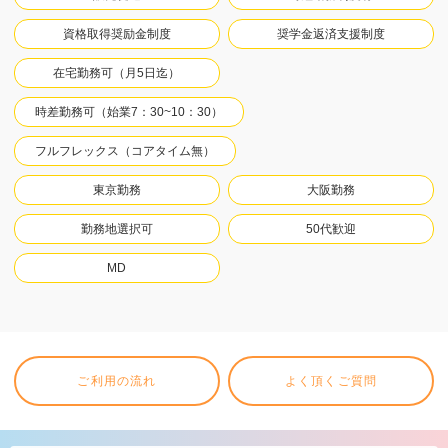
資格取得奨励金制度
奨学金返済支援制度
在宅勤務可（月5日迄）
時差勤務可（始業7：30~10：30）
フルフレックス（コアタイム無）
東京勤務
大阪勤務
勤務地選択可
50代歓迎
MD
ご利用の流れ
よく頂くご質問