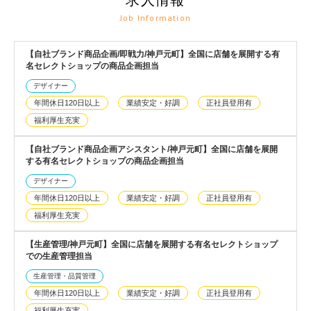
Job Information
【自社ブランド商品企画/即戦力/神戸元町】全国に店舗を展開する有
名セレクトショップの商品企画担当
デザイナー
年間休日120日以上
業績安定・好調
正社員登用有
福利厚生充実
【自社ブランド商品企画アシスタント/神戸元町】全国に店舗を展開
する有名セレクトショップの商品企画担当
デザイナー
年間休日120日以上
業績安定・好調
正社員登用有
福利厚生充実
【生産管理/神戸元町】全国に店舗を展開する有名セレクトショップ
での生産管理担当
生産管理・品質管理
年間休日120日以上
業績安定・好調
正社員登用有
福利厚生充実