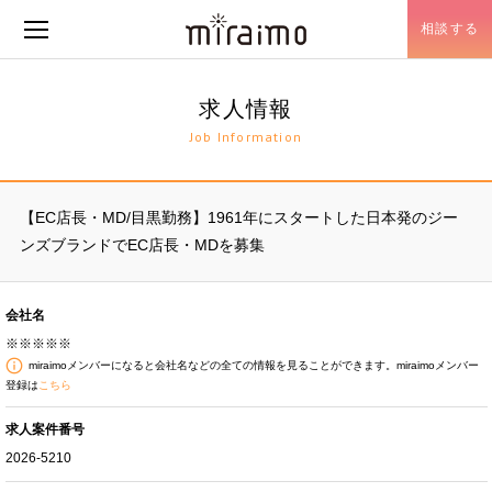
相談する
メニュー開閉
求人情報
Job Information
【EC店長・MD/目黒勤務】1961年にスタートした日本発のジー
ンズブランドでEC店長・MDを募集
会社名
※※※※※
miraimoメンバーになると会社名などの全ての情報を見ることができます。miraimoメンバー
登録は
こちら
求人案件番号
2026-5210