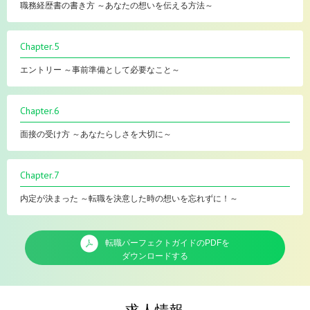
職務経歴書の書き方 ～あなたの想いを伝える方法～
Chapter.5
エントリー ～事前準備として必要なこと～
Chapter.6
面接の受け方 ～あなたらしさを大切に～
Chapter.7
内定が決まった ～転職を決意した時の想いを忘れずに！～
転職パーフェクトガイドのPDFを
ダウンロードする
求人情報