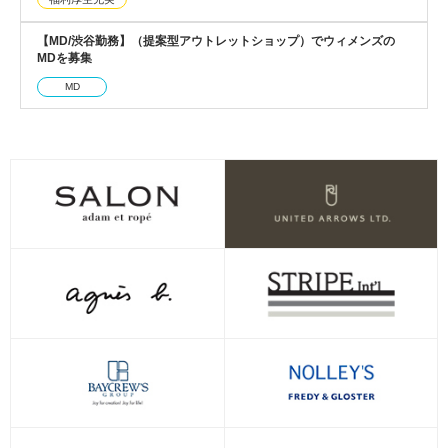
【MD/渋谷勤務】（提案型アウトレットショップ）でウィメンズの
MDを募集
MD