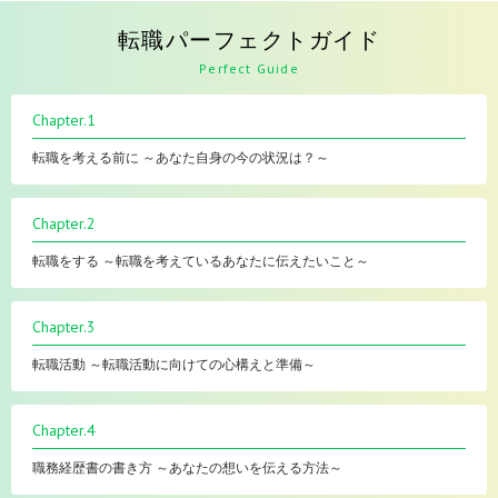
転職パーフェクトガイド
Perfect Guide
Chapter.1
転職を考える前に ～あなた自身の今の状況は？～
Chapter.2
転職をする ～転職を考えているあなたに伝えたいこと～
Chapter.3
転職活動 ～転職活動に向けての心構えと準備～
Chapter.4
職務経歴書の書き方 ～あなたの想いを伝える方法～