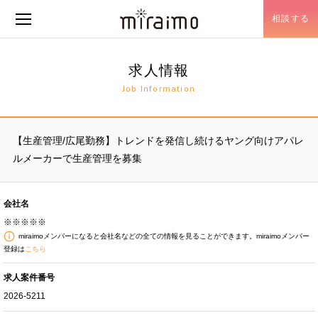
相談する
メニュー開閉
求人情報
Job Information
【生産管理/広尾勤務】トレンドを発信し続けるヤング向けアパレ
ルメーカーで生産管理を募集
会社名
※※※※※
miraimoメンバーになると会社名などの全ての情報を見ることができます。miraimoメンバー
登録は
こちら
求人案件番号
2026-5211