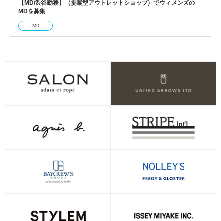
【MD/渋谷勤務】（提案型アウトレットショップ）でウィメンズの
MDを募集
MD