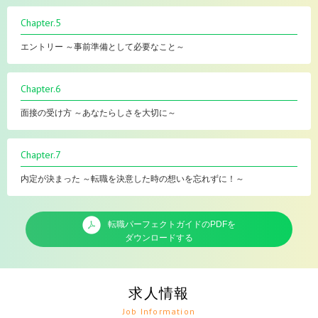
Chapter.5
エントリー ～事前準備として必要なこと～
Chapter.6
面接の受け方 ～あなたらしさを大切に～
Chapter.7
内定が決まった ～転職を決意した時の想いを忘れずに！～
転職パーフェクトガイドのPDFを
ダウンロードする
求人情報
Job Information