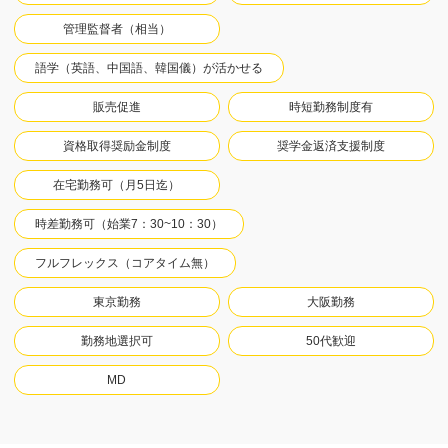
管理監督者（相当）
語学（英語、中国語、韓国儀）が活かせる
販売促進
時短勤務制度有
資格取得奨励金制度
奨学金返済支援制度
在宅勤務可（月5日迄）
時差勤務可（始業7：30~10：30）
フルフレックス（コアタイム無）
東京勤務
大阪勤務
勤務地選択可
50代歓迎
MD