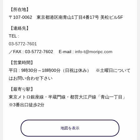
【所在地】
〒107-0062 東京都港区南青山1丁目4番17号 美松ビル5F
【連絡先】
TEL :
03-5772-7601
／FAX : 03-5772-7602 E-mail :
info-t@moripc.com
【営業時間】
平日 : 9時30分～18時00分（日祝は休み） ※土曜日について
はお問い合わせ下さい
【最寄り駅】
東京メトロ銀座線・半蔵門線・都営大江戸線「青山一丁目」
※3番出口徒歩2分
地図を表示