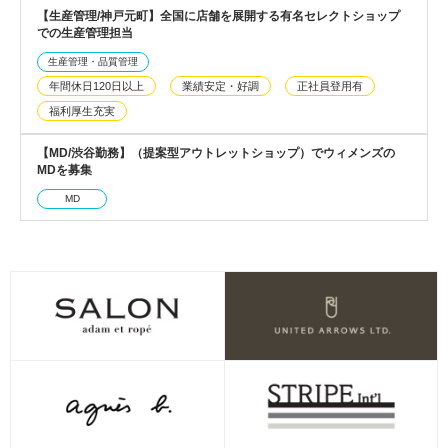
【生産管理/神戸元町】全国に店舗を展開する有名セレクトショップ
での生産管理担当
生産管理・品質管理
年間休日120日以上
業績安定・好調
正社員登用有
福利厚生充実
【MD/渋谷勤務】（提案型アウトレットショップ）でウィメンズの
MDを募集
MD