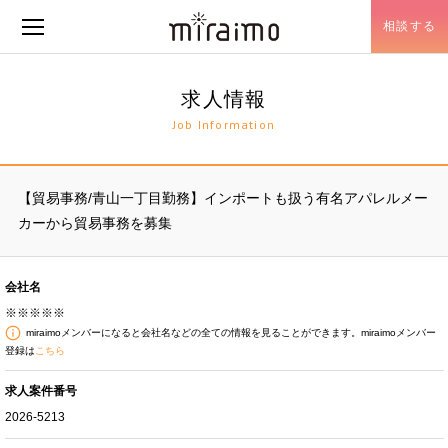
相談する
メニュー開閉
求人情報
Job Information
【貿易事務/青山一丁目勤務】インポートも扱う有名アパレルメー
カーから貿易事務を募集
会社名
※※※※※
miraimoメンバーになると会社名などの全ての情報を見ることができます。miraimoメンバー
登録は
こちら
求人案件番号
2026-5213