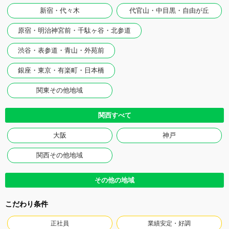
新宿・代々木
代官山・中目黒・自由が丘
原宿・明治神宮前・千駄ヶ谷・北参道
渋谷・表参道・青山・外苑前
銀座・東京・有楽町・日本橋
関東その他地域
関西すべて
大阪
神戸
関西その他地域
その他の地域
こだわり条件
正社員
業績安定・好調