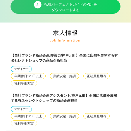
転職パーフェクトガイドのPDFを
ダウンロードする
求人情報
Job Information
【自社ブランド商品企画/即戦力/神戸元町】全国に店舗を展開する有
名セレクトショップの商品企画担当
デザイナー
年間休日120日以上
業績安定・好調
正社員登用有
福利厚生充実
【自社ブランド商品企画アシスタント/神戸元町】全国に店舗を展開
する有名セレクトショップの商品企画担当
デザイナー
年間休日120日以上
業績安定・好調
正社員登用有
福利厚生充実