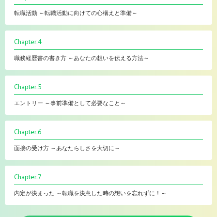
転職活動 ～転職活動に向けての心構えと準備～
Chapter.4
職務経歴書の書き方 ～あなたの想いを伝える方法～
Chapter.5
エントリー ～事前準備として必要なこと～
Chapter.6
面接の受け方 ～あなたらしさを大切に～
Chapter.7
内定が決まった ～転職を決意した時の想いを忘れずに！～