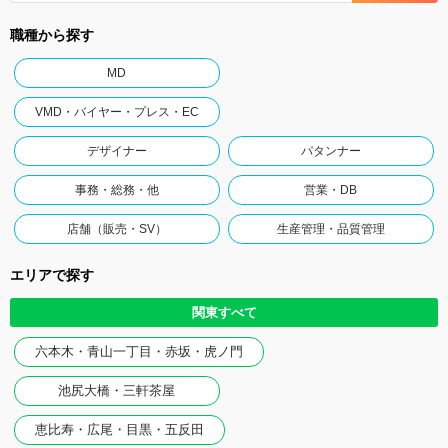
職種から探す
MD
VMD・バイヤー・プレス・EC
デザイナー
パタンナー
事務・総務・他
営業・DB
店舗（販売・SV）
生産管理・品質管理
エリアで探す
関東すべて
六本木・青山一丁目・赤坂・虎ノ門
池尻大橋・三軒茶屋
恵比寿・広尾・目黒・五反田