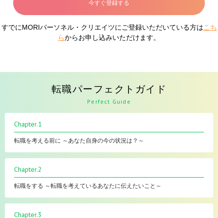
今すぐ登録する
すでにMORIパーソネル・クリエイツにご登録いただいている方は
こち
ら
からお申し込みいただけます。
転職パーフェクトガイド
Perfect Guide
Chapter.1
転職を考える前に ～あなた自身の今の状況は？～
Chapter.2
転職をする ～転職を考えているあなたに伝えたいこと～
Chapter.3