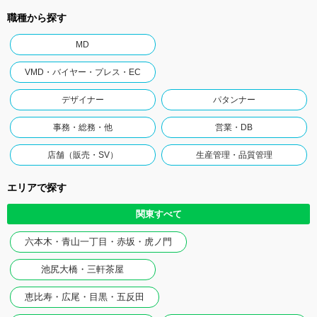
職種から探す
MD
VMD・バイヤー・プレス・EC
デザイナー
パタンナー
事務・総務・他
営業・DB
店舗（販売・SV）
生産管理・品質管理
エリアで探す
関東すべて
六本木・青山一丁目・赤坂・虎ノ門
池尻大橋・三軒茶屋
恵比寿・広尾・目黒・五反田