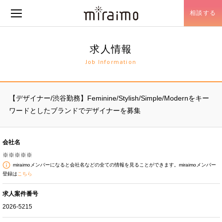
相談する
メニュー開閉
求人情報
Job Information
【デザイナー/渋谷勤務】Feminine/Stylish/Simple/Modernをキー
ワードとしたブランドでデザイナーを募集
会社名
※※※※※
miraimoメンバーになると会社名などの全ての情報を見ることができます。miraimoメンバー
登録は
こちら
求人案件番号
2026-5215