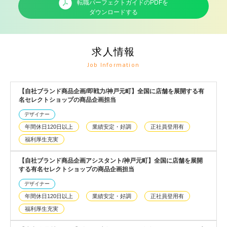
転職パーフェクトガイドのPDFを
ダウンロードする
求人情報
Job Information
【自社ブランド商品企画/即戦力/神戸元町】全国に店舗を展開する有
名セレクトショップの商品企画担当
デザイナー
年間休日120日以上
業績安定・好調
正社員登用有
福利厚生充実
【自社ブランド商品企画アシスタント/神戸元町】全国に店舗を展開
する有名セレクトショップの商品企画担当
デザイナー
年間休日120日以上
業績安定・好調
正社員登用有
福利厚生充実