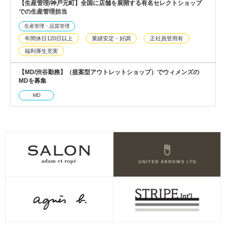
【生産管理/神戸元町】全国に店舗を展開する有名セレクトショップ
での生産管理担当
生産管理・品質管理
年間休日120日以上
業績安定・好調
正社員登用有
福利厚生充実
【MD/渋谷勤務】（提案型アウトレットショップ）でウィメンズの
MDを募集
MD