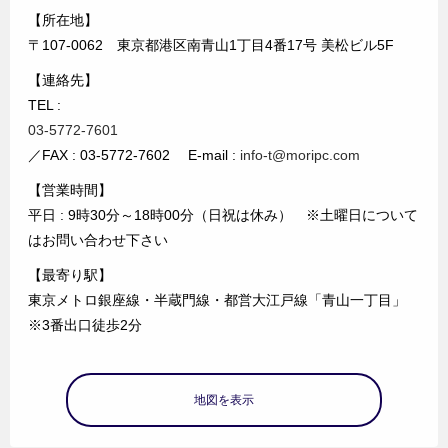
【所在地】
〒107-0062 東京都港区南青山1丁目4番17号 美松ビル5F
【連絡先】
TEL :
03-5772-7601
／FAX : 03-5772-7602 E-mail :
info-t@moripc.com
【営業時間】
平日 : 9時30分～18時00分（日祝は休み） ※土曜日について
はお問い合わせ下さい
【最寄り駅】
東京メトロ銀座線・半蔵門線・都営大江戸線「青山一丁目」
※3番出口徒歩2分
地図を表示