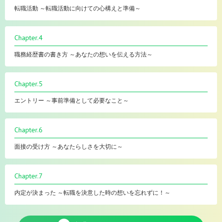
転職活動 ～転職活動に向けての心構えと準備～
Chapter.4
職務経歴書の書き方 ～あなたの想いを伝える方法～
Chapter.5
エントリー ～事前準備として必要なこと～
Chapter.6
面接の受け方 ～あなたらしさを大切に～
Chapter.7
内定が決まった ～転職を決意した時の想いを忘れずに！～