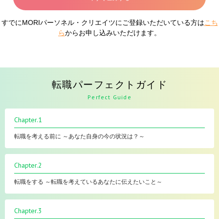
すでにMORIパーソネル・クリエイツにご登録いただいている方は
こち
ら
からお申し込みいただけます。
転職パーフェクトガイド
Perfect Guide
Chapter.1
転職を考える前に ～あなた自身の今の状況は？～
Chapter.2
転職をする ～転職を考えているあなたに伝えたいこと～
Chapter.3