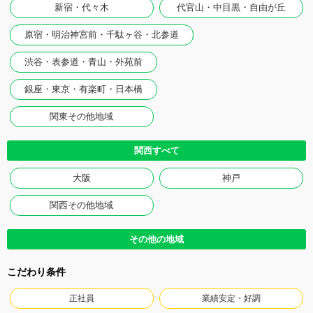
新宿・代々木
代官山・中目黒・自由が丘
原宿・明治神宮前・千駄ヶ谷・北参道
渋谷・表参道・青山・外苑前
銀座・東京・有楽町・日本橋
関東その他地域
関西すべて
大阪
神戸
関西その他地域
その他の地域
こだわり条件
正社員
業績安定・好調