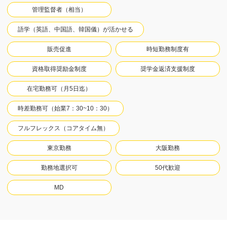
管理監督者（相当）
語学（英語、中国語、韓国儀）が活かせる
販売促進
時短勤務制度有
資格取得奨励金制度
奨学金返済支援制度
在宅勤務可（月5日迄）
時差勤務可（始業7：30~10：30）
フルフレックス（コアタイム無）
東京勤務
大阪勤務
勤務地選択可
50代歓迎
MD