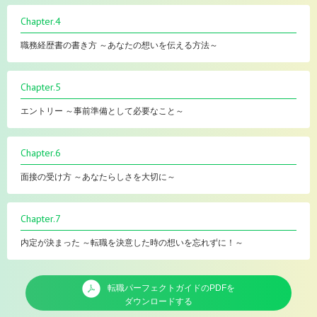
Chapter.4
職務経歴書の書き方 ～あなたの想いを伝える方法～
Chapter.5
エントリー ～事前準備として必要なこと～
Chapter.6
面接の受け方 ～あなたらしさを大切に～
Chapter.7
内定が決まった ～転職を決意した時の想いを忘れずに！～
転職パーフェクトガイドのPDFを
ダウンロードする