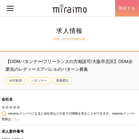
相談する
メニュー開閉
求人情報
Job Information
【ODMパタンナー/フリーランスの方相談可/大阪市北区】ODM企
業先のレディースアパレルのパターン募集
40代歓迎
パタンナー
業務委託
会社名
※※※※※
miraimoメンバーになると会社名などの全ての情報を見ることができます。miraimoメンバー
登録は
こちら
求人案件番号