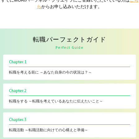
ら
からお申し込みいただけます。
転職パーフェクトガイド
Perfect Guide
Chapter.1
転職を考える前に ～あなた自身の今の状況は？～
Chapter.2
転職をする ～転職を考えているあなたに伝えたいこと～
Chapter.3
転職活動 ～転職活動に向けての心構えと準備～