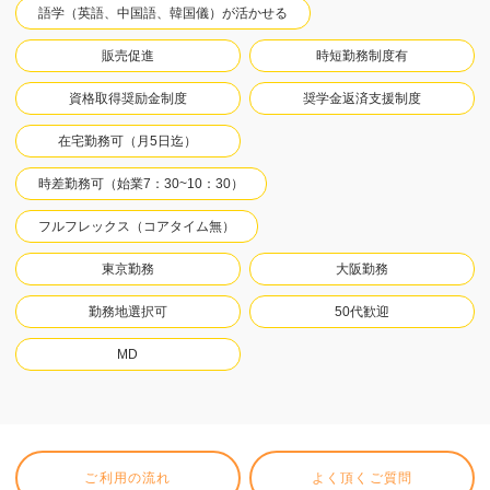
語学（英語、中国語、韓国儀）が活かせる
販売促進
時短勤務制度有
資格取得奨励金制度
奨学金返済支援制度
在宅勤務可（月5日迄）
時差勤務可（始業7：30~10：30）
フルフレックス（コアタイム無）
東京勤務
大阪勤務
勤務地選択可
50代歓迎
MD
ご利用の流れ
よく頂くご質問