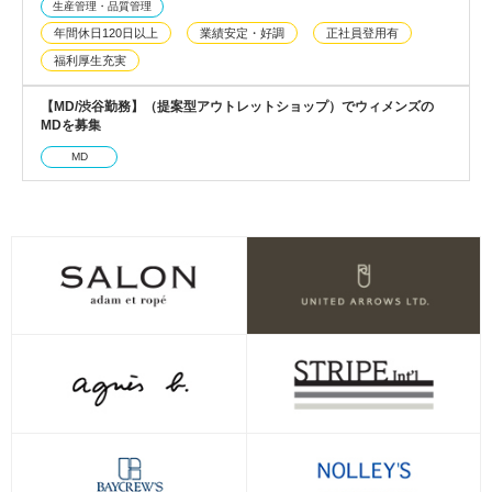
生産管理・品質管理
年間休日120日以上
業績安定・好調
正社員登用有
福利厚生充実
【MD/渋谷勤務】（提案型アウトレットショップ）でウィメンズの
MDを募集
MD