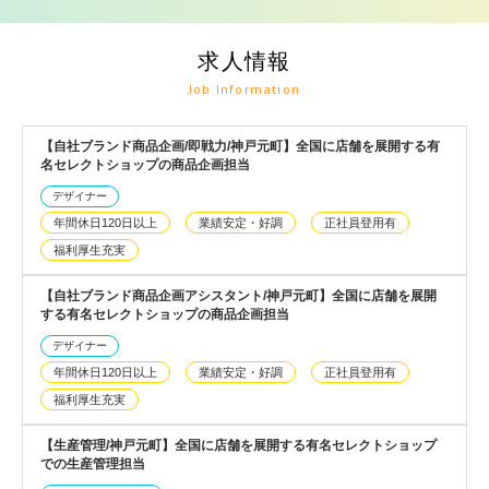
求人情報
Job Information
【自社ブランド商品企画/即戦力/神戸元町】全国に店舗を展開する有
名セレクトショップの商品企画担当
デザイナー
年間休日120日以上
業績安定・好調
正社員登用有
福利厚生充実
【自社ブランド商品企画アシスタント/神戸元町】全国に店舗を展開
する有名セレクトショップの商品企画担当
デザイナー
年間休日120日以上
業績安定・好調
正社員登用有
福利厚生充実
【生産管理/神戸元町】全国に店舗を展開する有名セレクトショップ
での生産管理担当