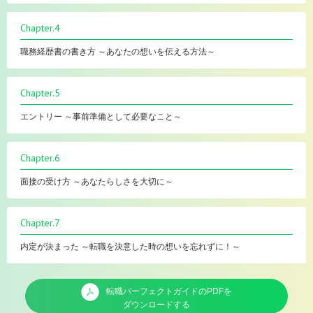
Chapter.4
職務経歴書の書き方 ～あなたの想いを伝える方法～
Chapter.5
エントリー ～事前準備として必要なこと～
Chapter.6
面接の受け方 ～あなたらしさを大切に～
Chapter.7
内定が決まった ～転職を決意した時の想いを忘れずに！～
転職パーフェクトガイドのPDFを
ダウンロードする