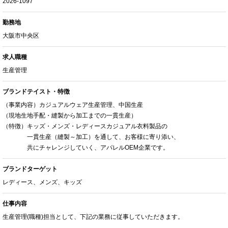
2026-1097
勤務地
大阪市中央区
求人職種
生産管理
ブランドテイスト・特徴
（事業内容）カジュアルウェア生産管理、中国生産
（現地生地手配・縫製から加工までの一貫生産）
（特徴）キッズ・メンズ・レディースカジュアル衣料製品の
一貫生産（縫製～加工）を通して、お客様に寄り添い、
共にチャレンジしていく、アパレルOEM企業です。
ブランドターゲット
レディース、メンズ、キッズ
仕事内容
生産管理(職種)担当として、下記の業務に従事していただきます。