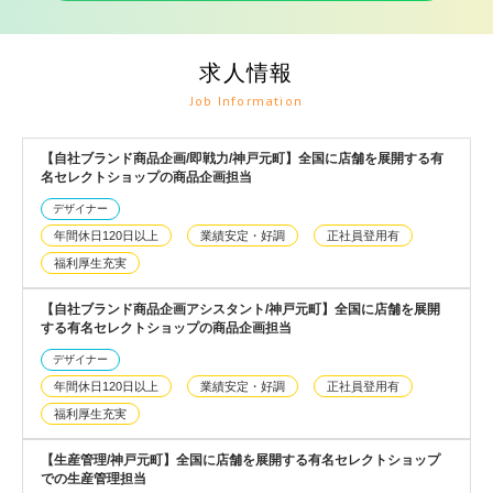
求人情報
Job Information
【自社ブランド商品企画/即戦力/神戸元町】全国に店舗を展開する有
名セレクトショップの商品企画担当
デザイナー
年間休日120日以上
業績安定・好調
正社員登用有
福利厚生充実
【自社ブランド商品企画アシスタント/神戸元町】全国に店舗を展開
する有名セレクトショップの商品企画担当
デザイナー
年間休日120日以上
業績安定・好調
正社員登用有
福利厚生充実
【生産管理/神戸元町】全国に店舗を展開する有名セレクトショップ
での生産管理担当