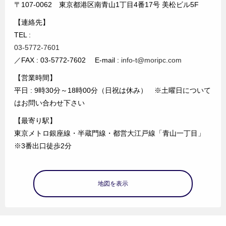
〒107-0062 東京都港区南青山1丁目4番17号 美松ビル5F
【連絡先】
TEL :
03-5772-7601
／FAX : 03-5772-7602 E-mail :
info-t@moripc.com
【営業時間】
平日 : 9時30分～18時00分（日祝は休み） ※土曜日について
はお問い合わせ下さい
【最寄り駅】
東京メトロ銀座線・半蔵門線・都営大江戸線「青山一丁目」
※3番出口徒歩2分
地図を表示