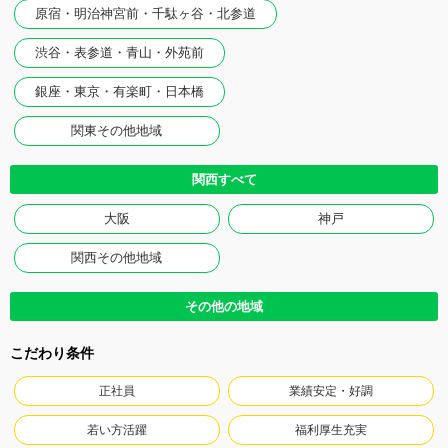
原宿・明治神宮前・千駄ヶ谷・北参道
渋谷・表参道・青山・外苑前
銀座・東京・有楽町・日本橋
関東その他地域
関西すべて
大阪
神戸
関西その他地域
その他の地域
こだわり条件
正社員
業績安定・好調
若い方活躍
福利厚生充実