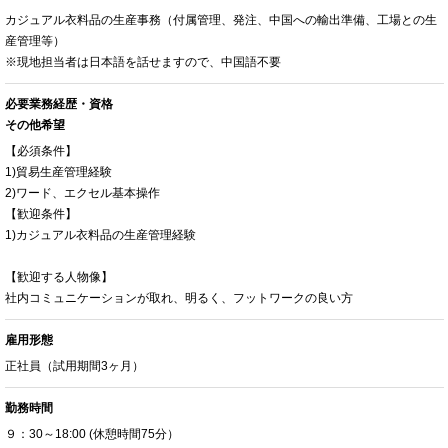
カジュアル衣料品の生産事務（付属管理、発注、中国への輸出準備、工場との生
産管理等）
※現地担当者は日本語を話せますので、中国語不要
必要業務経歴・資格
その他希望
【必須条件】
1)貿易生産管理経験
2)ワード、エクセル基本操作
【歓迎条件】
1)カジュアル衣料品の生産管理経験
【歓迎する人物像】
社内コミュニケーションが取れ、明るく、フットワークの良い方
雇用形態
正社員（試用期間3ヶ月）
勤務時間
９：30～18:00 (休憩時間75分）