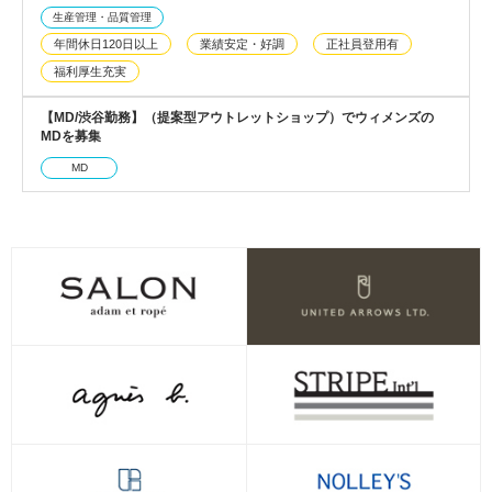
生産管理・品質管理
年間休日120日以上
業績安定・好調
正社員登用有
福利厚生充実
【MD/渋谷勤務】（提案型アウトレットショップ）でウィメンズの
MDを募集
MD