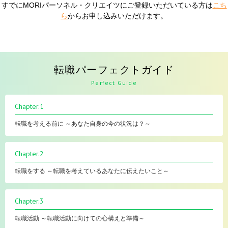
すでにMORIパーソネル・クリエイツにご登録いただいている方は
こち
ら
からお申し込みいただけます。
転職パーフェクトガイド
Perfect Guide
Chapter.1
転職を考える前に ～あなた自身の今の状況は？～
Chapter.2
転職をする ～転職を考えているあなたに伝えたいこと～
Chapter.3
転職活動 ～転職活動に向けての心構えと準備～