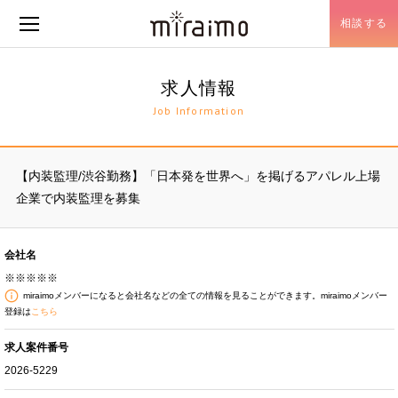
相談する
メニュー開閉
求人情報
Job Information
【内装監理/渋谷勤務】「日本発を世界へ」を掲げるアパレル上場
企業で内装監理を募集
会社名
※※※※※
miraimoメンバーになると会社名などの全ての情報を見ることができます。miraimoメンバー
登録は
こちら
求人案件番号
2026-5229