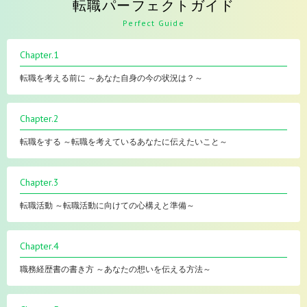
転職パーフェクトガイド
Perfect Guide
Chapter.1
転職を考える前に ～あなた自身の今の状況は？～
Chapter.2
転職をする ～転職を考えているあなたに伝えたいこと～
Chapter.3
転職活動 ～転職活動に向けての心構えと準備～
Chapter.4
職務経歴書の書き方 ～あなたの想いを伝える方法～