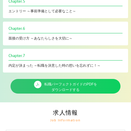
Chapter.5
エントリー ～事前準備として必要なこと～
Chapter.6
面接の受け方 ～あなたらしさを大切に～
Chapter.7
内定が決まった ～転職を決意した時の想いを忘れずに！～
転職パーフェクトガイドのPDFを
ダウンロードする
求人情報
Job Information