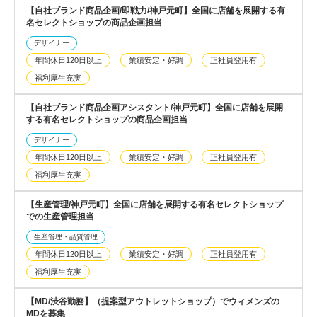
【自社ブランド商品企画/即戦力/神戸元町】全国に店舗を展開する有
名セレクトショップの商品企画担当
デザイナー
年間休日120日以上
業績安定・好調
正社員登用有
福利厚生充実
【自社ブランド商品企画アシスタント/神戸元町】全国に店舗を展開
する有名セレクトショップの商品企画担当
デザイナー
年間休日120日以上
業績安定・好調
正社員登用有
福利厚生充実
【生産管理/神戸元町】全国に店舗を展開する有名セレクトショップ
での生産管理担当
生産管理・品質管理
年間休日120日以上
業績安定・好調
正社員登用有
福利厚生充実
【MD/渋谷勤務】（提案型アウトレットショップ）でウィメンズの
MDを募集