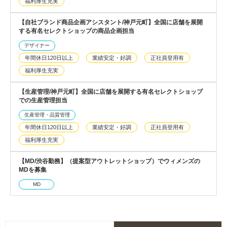
福利厚生充実
【自社ブランド商品企画アシスタント/神戸元町】全国に店舗を展開
する有名セレクトショップの商品企画担当
デザイナー
年間休日120日以上
業績安定・好調
正社員登用有
福利厚生充実
【生産管理/神戸元町】全国に店舗を展開する有名セレクトショップ
での生産管理担当
生産管理・品質管理
年間休日120日以上
業績安定・好調
正社員登用有
福利厚生充実
【MD/渋谷勤務】（提案型アウトレットショップ）でウィメンズの
MDを募集
MD