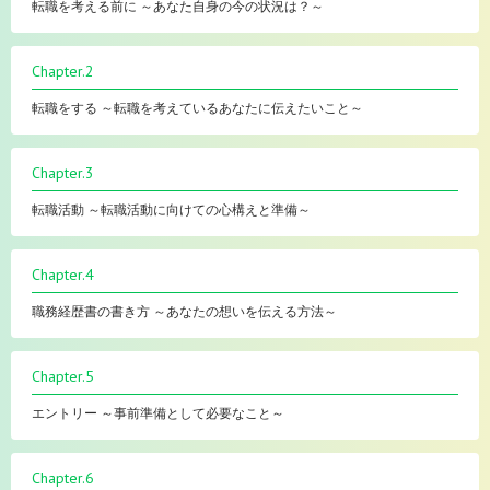
転職を考える前に ～あなた自身の今の状況は？～
Chapter.2
転職をする ～転職を考えているあなたに伝えたいこと～
Chapter.3
転職活動 ～転職活動に向けての心構えと準備～
Chapter.4
職務経歴書の書き方 ～あなたの想いを伝える方法～
Chapter.5
エントリー ～事前準備として必要なこと～
Chapter.6