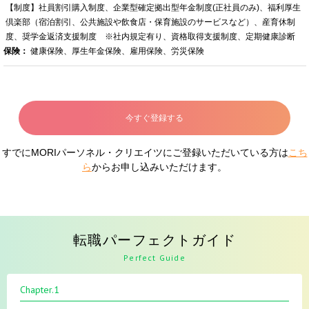
【制度】社員割引購入制度、企業型確定拠出型年金制度(正社員のみ)、福利厚生
倶楽部（宿泊割引、公共施設や飲食店・保育施設のサービスなど）、産育休制
度、奨学金返済支援制度 ※社内規定有り、資格取得支援制度、定期健康診断
保険：
健康保険、厚生年金保険、雇用保険、労災保険
今すぐ登録する
すでにMORIパーソネル・クリエイツにご登録いただいている方は
こち
ら
からお申し込みいただけます。
転職パーフェクトガイド
Perfect Guide
Chapter.1