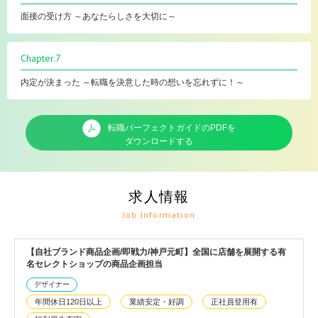
面接の受け方 ～あなたらしさを大切に～
Chapter.7
内定が決まった ～転職を決意した時の想いを忘れずに！～
転職パーフェクトガイドのPDFを
ダウンロードする
求人情報
Job Information
【自社ブランド商品企画/即戦力/神戸元町】全国に店舗を展開する有
名セレクトショップの商品企画担当
デザイナー
年間休日120日以上
業績安定・好調
正社員登用有