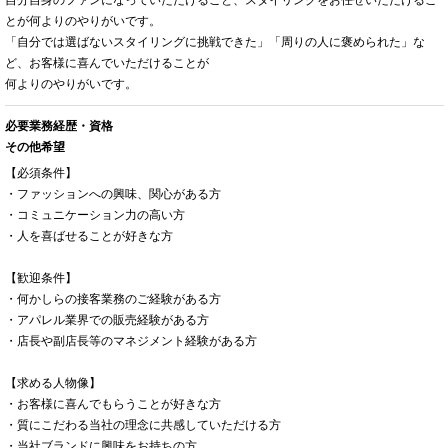
とが何よりのやりがいです。
「自分では選ばないスタイリングに挑戦できた」「周りの人に褒められた」な
ど、お客様に喜んでいただけることが
何よりのやりがいです。
必要業務経歴・資格
その他希望
【必須条件】
・ファッションへの興味、関心がある方
・コミュニケーション力の高い方
・人を喜ばせることが好きな方
【歓迎条件】
・何かしらの接客業務のご経験がある方
・アパレル業界での販売経験がある方
・店長や副店長等のマネジメント経験がある方
【求める人物像】
・お客様に喜んでもらうことが好きな方
・質にこだわる当社の理念に共感していただける方
・当社ブランドに興味をお持ちの方