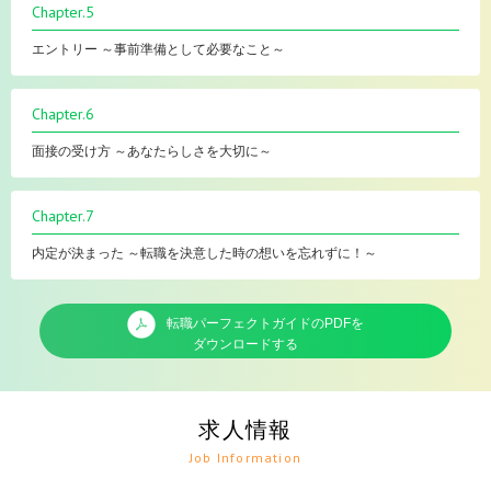
Chapter.5
エントリー ～事前準備として必要なこと～
Chapter.6
面接の受け方 ～あなたらしさを大切に～
Chapter.7
内定が決まった ～転職を決意した時の想いを忘れずに！～
転職パーフェクトガイドのPDFを
ダウンロードする
求人情報
Job Information