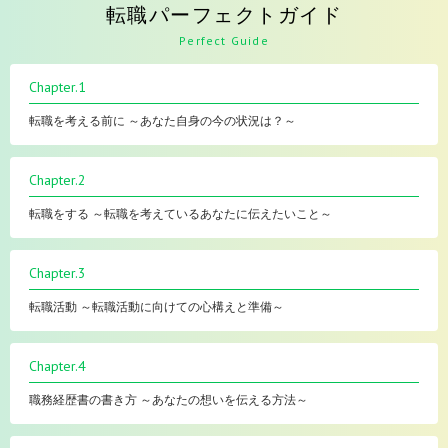
転職パーフェクトガイド
Perfect Guide
Chapter.1
転職を考える前に ～あなた自身の今の状況は？～
Chapter.2
転職をする ～転職を考えているあなたに伝えたいこと～
Chapter.3
転職活動 ～転職活動に向けての心構えと準備～
Chapter.4
職務経歴書の書き方 ～あなたの想いを伝える方法～