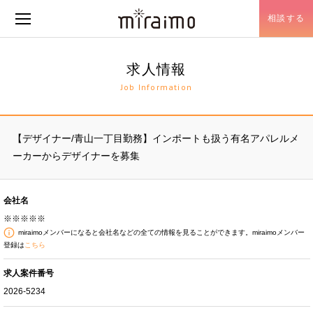
相談する
メニュー開閉
求人情報
Job Information
【デザイナー/青山一丁目勤務】インポートも扱う有名アパレルメ
ーカーからデザイナーを募集
会社名
※※※※※
miraimoメンバーになると会社名などの全ての情報を見ることができます。miraimoメンバー
登録は
こちら
求人案件番号
2026-5234