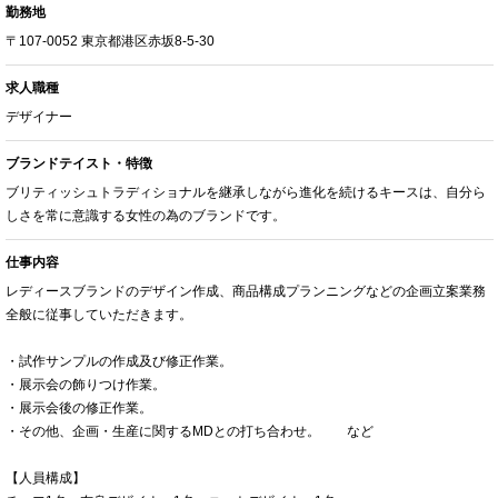
勤務地
〒107-0052 東京都港区赤坂8-5-30
求人職種
デザイナー
ブランドテイスト・特徴
ブリティッシュトラディショナルを継承しながら進化を続けるキースは、自分ら
しさを常に意識する女性の為のブランドです。
仕事内容
レディースブランドのデザイン作成、商品構成プランニングなどの企画立案業務
全般に従事していただきます。
・試作サンプルの作成及び修正作業。
・展示会の飾りつけ作業。
・展示会後の修正作業。
・その他、企画・生産に関するMDとの打ち合わせ。 など
【人員構成】