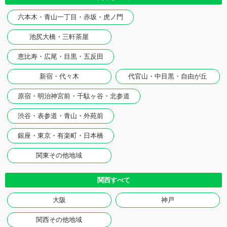
六本木・青山一丁目・赤坂・虎ノ門
池尻大橋・三軒茶屋
恵比寿・広尾・目黒・五反田
新宿・代々木
代官山・中目黒・自由が丘
原宿・明治神宮前・千駄ヶ谷・北参道
渋谷・表参道・青山・外苑前
銀座・東京・有楽町・日本橋
関東その他地域
関西すべて
大阪
神戸
関西その他地域