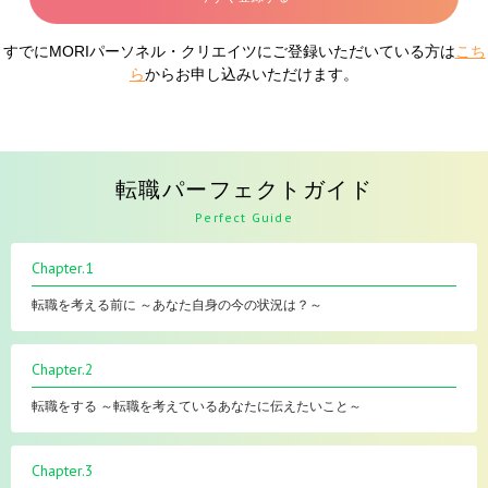
すでにMORIパーソネル・クリエイツにご登録いただいている方は
こち
ら
からお申し込みいただけます。
転職パーフェクトガイド
Perfect Guide
Chapter.1
転職を考える前に ～あなた自身の今の状況は？～
Chapter.2
転職をする ～転職を考えているあなたに伝えたいこと～
Chapter.3