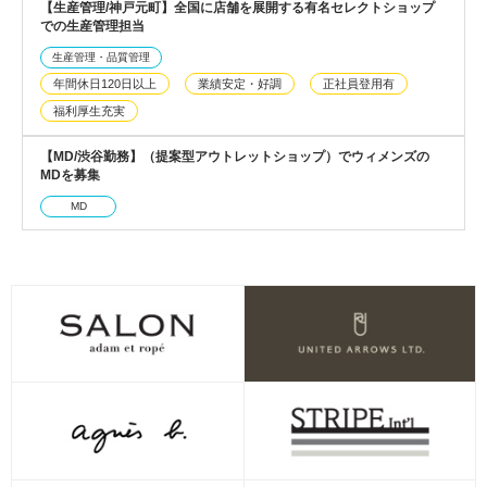
【生産管理/神戸元町】全国に店舗を展開する有名セレクトショップ
での生産管理担当
生産管理・品質管理
年間休日120日以上
業績安定・好調
正社員登用有
福利厚生充実
【MD/渋谷勤務】（提案型アウトレットショップ）でウィメンズの
MDを募集
MD