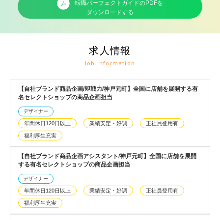
転職パーフェクトガイドのPDFを
ダウンロードする
求人情報
Job Information
【自社ブランド商品企画/即戦力/神戸元町】全国に店舗を展開する有
名セレクトショップの商品企画担当
デザイナー
年間休日120日以上
業績安定・好調
正社員登用有
福利厚生充実
【自社ブランド商品企画アシスタント/神戸元町】全国に店舗を展開
する有名セレクトショップの商品企画担当
デザイナー
年間休日120日以上
業績安定・好調
正社員登用有
福利厚生充実