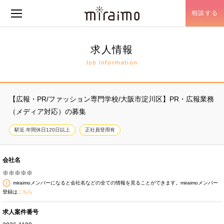
相談する
メニュー開閉
求人情報
Job Information
【広報・PR/ファッション専門学校/大阪市淀川区】PR・広報業務
（メディア対応）の募集
駅近.年間休日120日以上
正社員登用有
会社名
※※※※※
miraimoメンバーになると会社名などの全ての情報を見ることができます。miraimoメンバー
登録は
こちら
求人案件番号