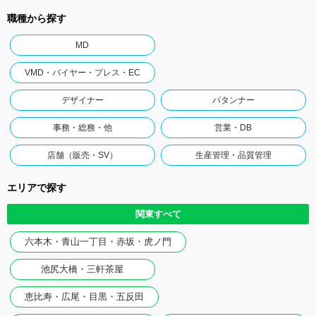
職種から探す
MD
VMD・バイヤー・プレス・EC
デザイナー
パタンナー
事務・総務・他
営業・DB
店舗（販売・SV）
生産管理・品質管理
エリアで探す
関東すべて
六本木・青山一丁目・赤坂・虎ノ門
池尻大橋・三軒茶屋
恵比寿・広尾・目黒・五反田