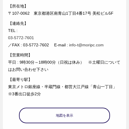
【所在地】
〒107-0062 東京都港区南青山1丁目4番17号 美松ビル5F
【連絡先】
TEL :
03-5772-7601
／FAX : 03-5772-7602 E-mail :
info-t@moripc.com
【営業時間】
平日 : 9時30分～18時00分（日祝は休み） ※土曜日について
はお問い合わせ下さい
【最寄り駅】
東京メトロ銀座線・半蔵門線・都営大江戸線「青山一丁目」
※3番出口徒歩2分
地図を表示