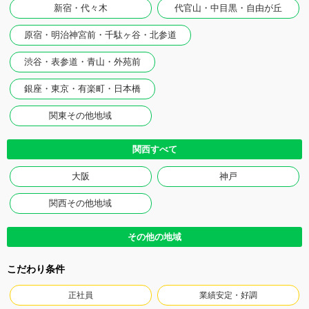
新宿・代々木
代官山・中目黒・自由が丘
原宿・明治神宮前・千駄ヶ谷・北参道
渋谷・表参道・青山・外苑前
銀座・東京・有楽町・日本橋
関東その他地域
関西すべて
大阪
神戸
関西その他地域
その他の地域
こだわり条件
正社員
業績安定・好調