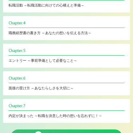
転職活動 ～転職活動に向けての心構えと準備～
Chapter.4
職務経歴書の書き方 ～あなたの想いを伝える方法～
Chapter.5
エントリー ～事前準備として必要なこと～
Chapter.6
面接の受け方 ～あなたらしさを大切に～
Chapter.7
内定が決まった ～転職を決意した時の想いを忘れずに！～