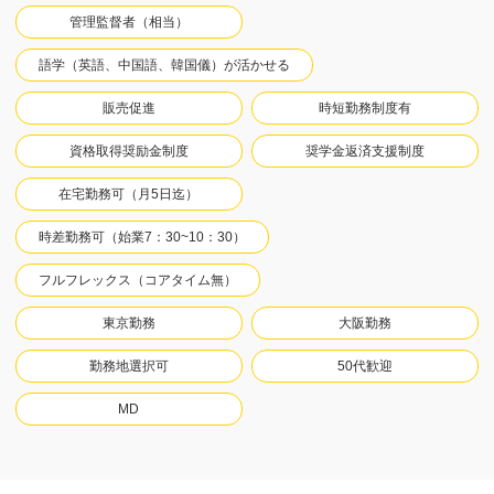
管理監督者（相当）
語学（英語、中国語、韓国儀）が活かせる
販売促進
時短勤務制度有
資格取得奨励金制度
奨学金返済支援制度
在宅勤務可（月5日迄）
時差勤務可（始業7：30~10：30）
フルフレックス（コアタイム無）
東京勤務
大阪勤務
勤務地選択可
50代歓迎
MD