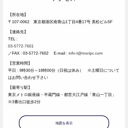
【所在地】
〒107-0062 東京都港区南青山1丁目4番17号 美松ビル5F
【連絡先】
TEL :
03-5772-7601
／FAX : 03-5772-7602 E-mail :
info-t@moripc.com
【営業時間】
平日 : 9時30分～18時00分（日祝は休み） ※土曜日について
はお問い合わせ下さい
【最寄り駅】
東京メトロ銀座線・半蔵門線・都営大江戸線「青山一丁目」
※3番出口徒歩2分
地図を表示