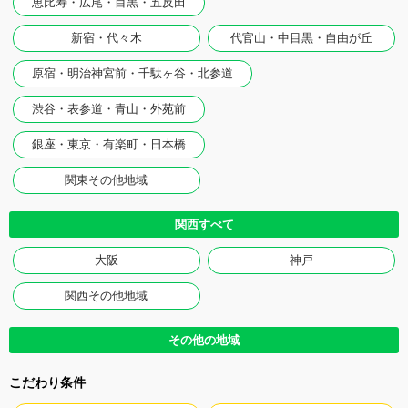
恵比寿・広尾・目黒・五反田
新宿・代々木
代官山・中目黒・自由が丘
原宿・明治神宮前・千駄ヶ谷・北参道
渋谷・表参道・青山・外苑前
銀座・東京・有楽町・日本橋
関東その他地域
関西すべて
大阪
神戸
関西その他地域
その他の地域
こだわり条件