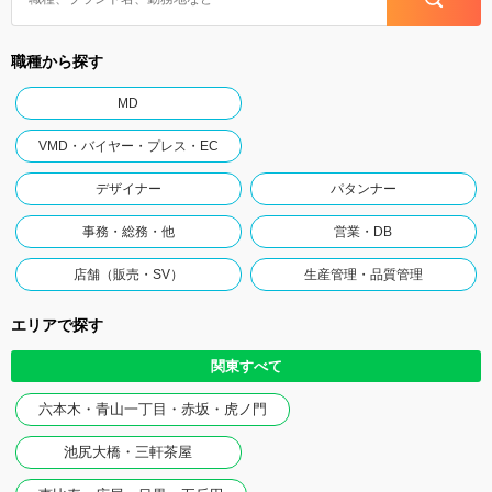
職種から探す
MD
VMD・バイヤー・プレス・EC
デザイナー
パタンナー
事務・総務・他
営業・DB
店舗（販売・SV）
生産管理・品質管理
エリアで探す
関東すべて
六本木・青山一丁目・赤坂・虎ノ門
池尻大橋・三軒茶屋