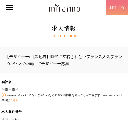
相談する
メニュー開閉
求人情報
Job Information
【デザイナー/目黒勤務】時代に左右されないフランス人気ブラン
ドのヤング企画にてデザイナー募集
会社名
※※※※※
miraimoメンバーになると会社名などの全ての情報を見ることができます。miraimoメンバー
登録は
こちら
求人案件番号
2026-5245