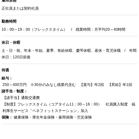
雇用形態
正社員または契約社員
勤務時間
10：00～19：00（フレックスタイム） / 残業時間：月平均20～40時間
休日・休暇
土・日・祝、年末・年始、夏季、有給休暇、慶弔休暇、産休・育児休職 / 年間
休日：120日前後
待遇
給与：
250～400万円 ※30分のみなし残業代含む 【賞与】年2回 【昇給】年1回
諸手当・制度：
【諸手当】通勤交通費
【制度】フレックスタイム（コアタイム11：00～16：00） 社員購入制度 福
利厚生サービス「ベネフィットステーション」加入
保険：
健康保険・厚生年金保険・雇用保険・労災保険