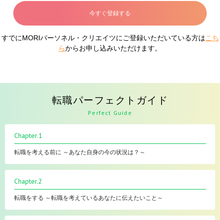
今すぐ登録する
すでにMORIパーソネル・クリエイツにご登録いただいている方は
こち
ら
からお申し込みいただけます。
転職パーフェクトガイド
Perfect Guide
Chapter.1
転職を考える前に ～あなた自身の今の状況は？～
Chapter.2
転職をする ～転職を考えているあなたに伝えたいこと～