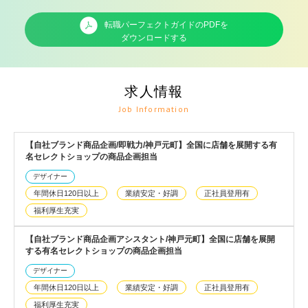
転職パーフェクトガイドのPDFを
ダウンロードする
求人情報
Job Information
【自社ブランド商品企画/即戦力/神戸元町】全国に店舗を展開する有
名セレクトショップの商品企画担当
デザイナー
年間休日120日以上
業績安定・好調
正社員登用有
福利厚生充実
【自社ブランド商品企画アシスタント/神戸元町】全国に店舗を展開
する有名セレクトショップの商品企画担当
デザイナー
年間休日120日以上
業績安定・好調
正社員登用有
福利厚生充実