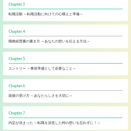
Chapter.3
転職活動 ～転職活動に向けての心構えと準備～
Chapter.4
職務経歴書の書き方 ～あなたの想いを伝える方法～
Chapter.5
エントリー ～事前準備として必要なこと～
Chapter.6
面接の受け方 ～あなたらしさを大切に～
Chapter.7
内定が決まった ～転職を決意した時の想いを忘れずに！～