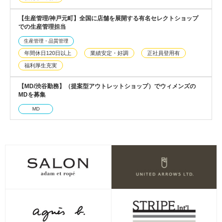
【生産管理/神戸元町】全国に店舗を展開する有名セレクトショップ
での生産管理担当
生産管理・品質管理
年間休日120日以上
業績安定・好調
正社員登用有
福利厚生充実
【MD/渋谷勤務】（提案型アウトレットショップ）でウィメンズの
MDを募集
MD