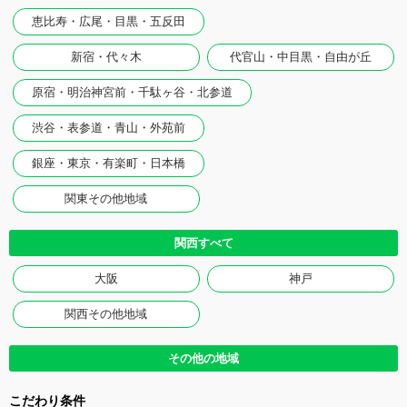
恵比寿・広尾・目黒・五反田
新宿・代々木
代官山・中目黒・自由が丘
原宿・明治神宮前・千駄ヶ谷・北参道
渋谷・表参道・青山・外苑前
銀座・東京・有楽町・日本橋
関東その他地域
関西すべて
大阪
神戸
関西その他地域
その他の地域
こだわり条件