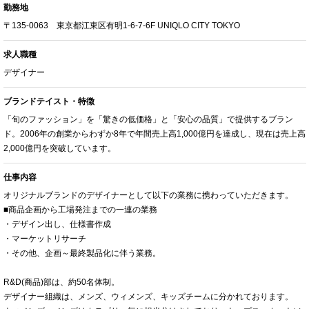
勤務地
〒135-0063 東京都江東区有明1-6-7-6F UNIQLO CITY TOKYO
求人職種
デザイナー
ブランドテイスト・特徴
「旬のファッション」を「驚きの低価格」と「安心の品質」で提供するブラン
ド。2006年の創業からわずか8年で年間売上高1,000億円を達成し、現在は売上高
2,000億円を突破しています。
仕事内容
オリジナルブランドのデザイナーとして以下の業務に携わっていただきます。
■商品企画から工場発注までの一連の業務
・デザイン出し、仕様書作成
・マーケットリサーチ
・その他、企画～最終製品化に伴う業務。
R&D(商品)部は、約50名体制。
デザイナー組織は、メンズ、ウィメンズ、キッズチームに分かれております。