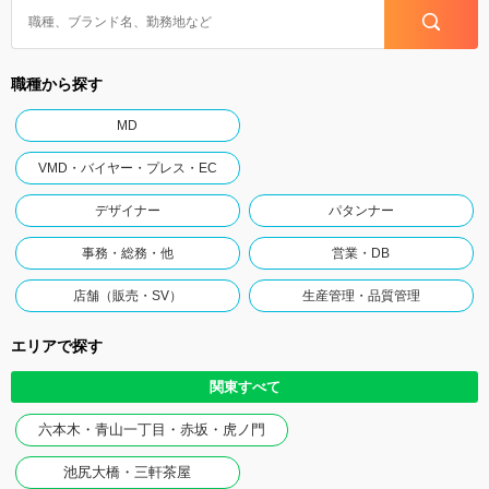
職種から探す
MD
VMD・バイヤー・プレス・EC
デザイナー
パタンナー
事務・総務・他
営業・DB
店舗（販売・SV）
生産管理・品質管理
エリアで探す
関東すべて
六本木・青山一丁目・赤坂・虎ノ門
池尻大橋・三軒茶屋