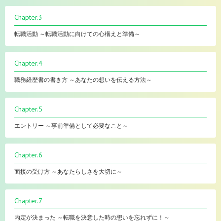
Chapter.3
転職活動 ～転職活動に向けての心構えと準備～
Chapter.4
職務経歴書の書き方 ～あなたの想いを伝える方法～
Chapter.5
エントリー ～事前準備として必要なこと～
Chapter.6
面接の受け方 ～あなたらしさを大切に～
Chapter.7
内定が決まった ～転職を決意した時の想いを忘れずに！～