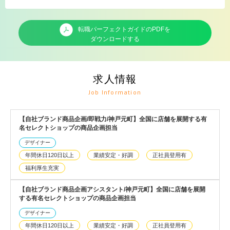
転職パーフェクトガイドのPDFを
ダウンロードする
求人情報
Job Information
【自社ブランド商品企画/即戦力/神戸元町】全国に店舗を展開する有
名セレクトショップの商品企画担当
デザイナー
年間休日120日以上
業績安定・好調
正社員登用有
福利厚生充実
【自社ブランド商品企画アシスタント/神戸元町】全国に店舗を展開
する有名セレクトショップの商品企画担当
デザイナー
年間休日120日以上
業績安定・好調
正社員登用有