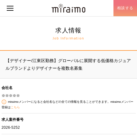
相談する
メニュー開閉
求人情報
Job Information
【デザイナー/江東区勤務】グローバルに展開する低価格カジュア
ルブランドよりデザイナーを複数名募集
会社名
※※※※※
miraimoメンバーになると会社名などの全ての情報を見ることができます。miraimoメンバー
登録は
こちら
求人案件番号
2026-5252