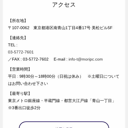
アクセス
【所在地】
〒107-0062 東京都港区南青山1丁目4番17号 美松ビル5F
【連絡先】
TEL :
03-5772-7601
／FAX : 03-5772-7602 E-mail :
info-t@moripc.com
【営業時間】
平日 : 9時30分～18時00分（日祝は休み） ※土曜日について
はお問い合わせ下さい
【最寄り駅】
東京メトロ銀座線・半蔵門線・都営大江戸線「青山一丁目」
※3番出口徒歩2分