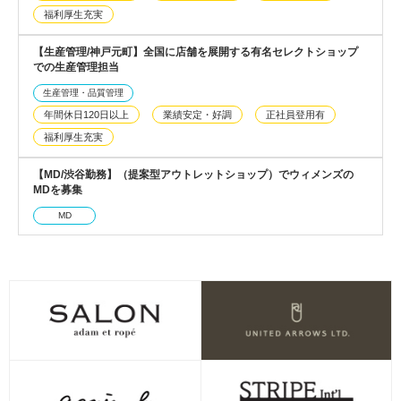
福利厚生充実
【生産管理/神戸元町】全国に店舗を展開する有名セレクトショップ
での生産管理担当
生産管理・品質管理
年間休日120日以上
業績安定・好調
正社員登用有
福利厚生充実
【MD/渋谷勤務】（提案型アウトレットショップ）でウィメンズの
MDを募集
MD