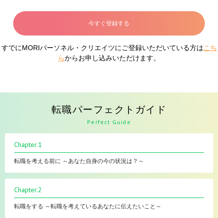
今すぐ登録する
すでにMORIパーソネル・クリエイツにご登録いただいている方は
こち
ら
からお申し込みいただけます。
転職パーフェクトガイド
Perfect Guide
Chapter.1
転職を考える前に ～あなた自身の今の状況は？～
Chapter.2
転職をする ～転職を考えているあなたに伝えたいこと～