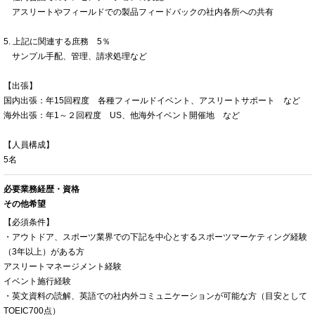
アスリートやフィールドでの製品フィードバックの社内各所への共有
5. 上記に関連する庶務 5％
サンプル手配、管理、請求処理など
【出張】
国内出張：年15回程度 各種フィールドイベント、アスリートサポート など
海外出張：年1～２回程度 US、他海外イベント開催地 など
【人員構成】
5名
必要業務経歴・資格
その他希望
【必須条件】
・アウトドア、スポーツ業界での下記を中心とするスポーツマーケティング経験
（3年以上）がある方
アスリートマネージメント経験
イベント施行経験
・英文資料の読解、英語での社内外コミュニケーションが可能な方（目安として
TOEIC700点）