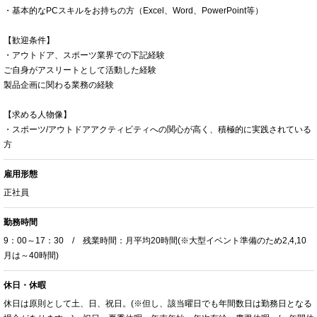
・基本的なPCスキルをお持ちの方（Excel、Word、PowerPoint等）
【歓迎条件】
・アウトドア、スポーツ業界での下記経験
ご自身がアスリートとして活動した経験
製品企画に関わる業務の経験
【求める人物像】
・スポーツ/アウトドアアクティビティへの関心が高く、積極的に実践されている
方
雇用形態
正社員
勤務時間
9：00～17：30 / 残業時間：月平均20時間(※大型イベント準備のため2,4,10
月は～40時間)
休日・休暇
休日は原則として土、日、祝日。(※但し、該当曜日でも年間数日は勤務日となる