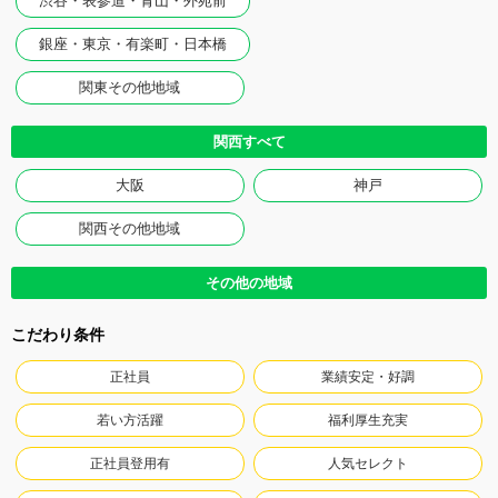
渋谷・表参道・青山・外苑前
銀座・東京・有楽町・日本橋
関東その他地域
関西すべて
大阪
神戸
関西その他地域
その他の地域
こだわり条件
正社員
業績安定・好調
若い方活躍
福利厚生充実
正社員登用有
人気セレクト