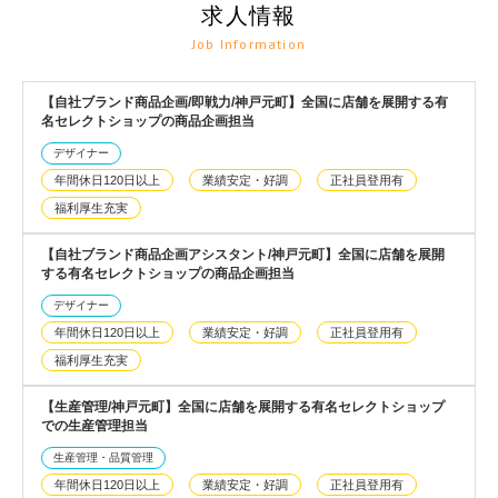
求人情報
Job Information
【自社ブランド商品企画/即戦力/神戸元町】全国に店舗を展開する有
名セレクトショップの商品企画担当
デザイナー
年間休日120日以上
業績安定・好調
正社員登用有
福利厚生充実
【自社ブランド商品企画アシスタント/神戸元町】全国に店舗を展開
する有名セレクトショップの商品企画担当
デザイナー
年間休日120日以上
業績安定・好調
正社員登用有
福利厚生充実
【生産管理/神戸元町】全国に店舗を展開する有名セレクトショップ
での生産管理担当
生産管理・品質管理
年間休日120日以上
業績安定・好調
正社員登用有