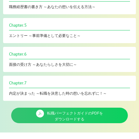
職務経歴書の書き方 ～あなたの想いを伝える方法～
Chapter.5
エントリー ～事前準備として必要なこと～
Chapter.6
面接の受け方 ～あなたらしさを大切に～
Chapter.7
内定が決まった ～転職を決意した時の想いを忘れずに！～
転職パーフェクトガイドのPDFを
ダウンロードする