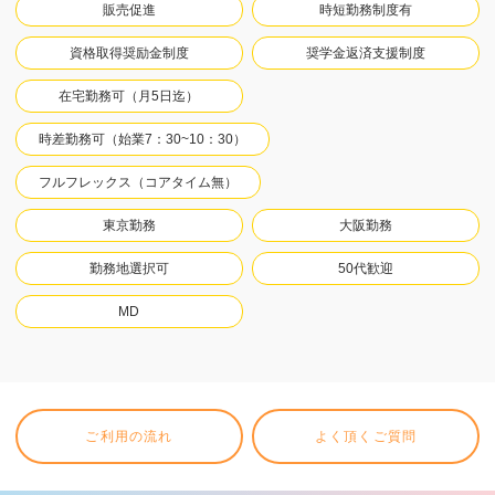
販売促進
時短勤務制度有
資格取得奨励金制度
奨学金返済支援制度
在宅勤務可（月5日迄）
時差勤務可（始業7：30~10：30）
フルフレックス（コアタイム無）
東京勤務
大阪勤務
勤務地選択可
50代歓迎
MD
ご利用の流れ
よく頂くご質問