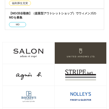
福利厚生充実
【MD/渋谷勤務】（提案型アウトレットショップ）でウィメンズの
MDを募集
MD