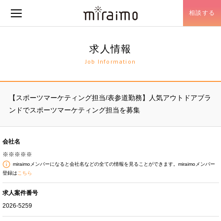
相談する
メニュー開閉
求人情報
Job Information
【スポーツマーケティング担当/表参道勤務】人気アウトドアブラ
ンドでスポーツマーケティング担当を募集
会社名
※※※※※
miraimoメンバーになると会社名などの全ての情報を見ることができます。miraimoメンバー
登録は
こちら
求人案件番号
2026-5259