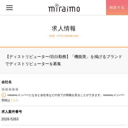
相談する
メニュー開閉
求人情報
Job Information
【ディストリビューター/目白勤務】「機能美」を掲げるブランド
でディストリビューターを募集
会社名
※※※※※
miraimoメンバーになると会社名などの全ての情報を見ることができます。miraimoメンバー
登録は
こちら
求人案件番号
2026-5263