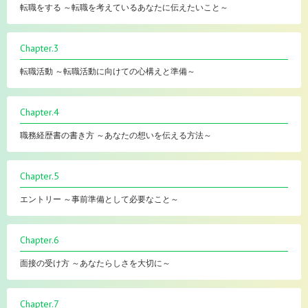
転職をする ～転職を考えているあなたに伝えたいこと～
Chapter.3
転職活動 ～転職活動に向けての心構えと準備～
Chapter.4
職務経歴書の書き方 ～あなたの想いを伝える方法～
Chapter.5
エントリー ～事前準備として必要なこと～
Chapter.6
面接の受け方 ～あなたらしさを大切に～
Chapter.7