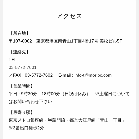
アクセス
【所在地】
〒107-0062 東京都港区南青山1丁目4番17号 美松ビル5F
【連絡先】
TEL :
03-5772-7601
／FAX : 03-5772-7602 E-mail :
info-t@moripc.com
【営業時間】
平日 : 9時30分～18時00分（日祝は休み） ※土曜日について
はお問い合わせ下さい
【最寄り駅】
東京メトロ銀座線・半蔵門線・都営大江戸線「青山一丁目」
※3番出口徒歩2分