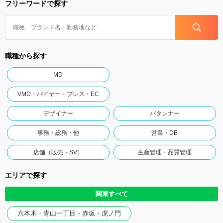
フリーワードで探す
職種から探す
MD
VMD・バイヤー・プレス・EC
デザイナー
パタンナー
事務・総務・他
営業・DB
店舗（販売・SV）
生産管理・品質管理
エリアで探す
関東すべて
六本木・青山一丁目・赤坂・虎ノ門