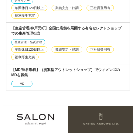
デザイナー
年間休日120日以上
業績安定・好調
正社員登用有
福利厚生充実
【生産管理/神戸元町】全国に店舗を展開する有名セレクトショップ
での生産管理担当
生産管理・品質管理
年間休日120日以上
業績安定・好調
正社員登用有
福利厚生充実
【MD/渋谷勤務】（提案型アウトレットショップ）でウィメンズの
MDを募集
MD