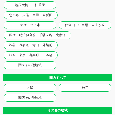
池尻大橋・三軒茶屋
恵比寿・広尾・目黒・五反田
新宿・代々木
代官山・中目黒・自由が丘
原宿・明治神宮前・千駄ヶ谷・北参道
渋谷・表参道・青山・外苑前
銀座・東京・有楽町・日本橋
関東その他地域
関西すべて
大阪
神戸
関西その他地域
その他の地域