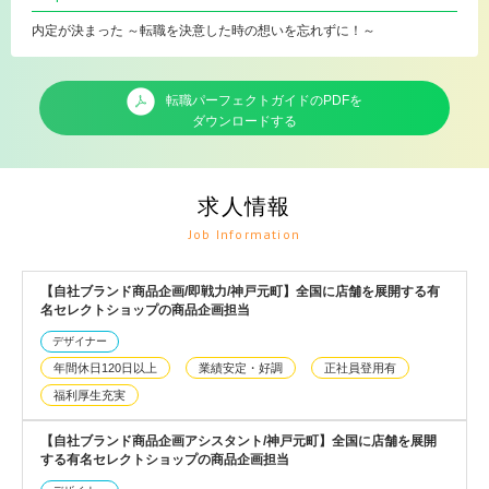
内定が決まった ～転職を決意した時の想いを忘れずに！～
転職パーフェクトガイドのPDFを
ダウンロードする
求人情報
Job Information
【自社ブランド商品企画/即戦力/神戸元町】全国に店舗を展開する有
名セレクトショップの商品企画担当
デザイナー
年間休日120日以上
業績安定・好調
正社員登用有
福利厚生充実
【自社ブランド商品企画アシスタント/神戸元町】全国に店舗を展開
する有名セレクトショップの商品企画担当