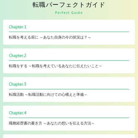
転職パーフェクトガイド
Perfect Guide
Chapter.1
転職を考える前に ～あなた自身の今の状況は？～
Chapter.2
転職をする ～転職を考えているあなたに伝えたいこと～
Chapter.3
転職活動 ～転職活動に向けての心構えと準備～
Chapter.4
職務経歴書の書き方 ～あなたの想いを伝える方法～