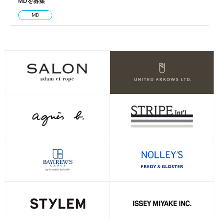
MDを募集
MD