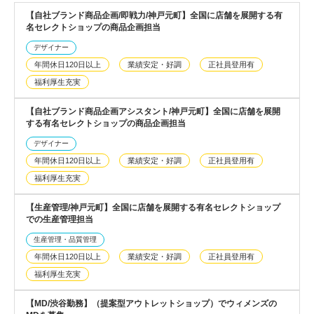
【自社ブランド商品企画/即戦力/神戸元町】全国に店舗を展開する有
名セレクトショップの商品企画担当
デザイナー
年間休日120日以上
業績安定・好調
正社員登用有
福利厚生充実
【自社ブランド商品企画アシスタント/神戸元町】全国に店舗を展開
する有名セレクトショップの商品企画担当
デザイナー
年間休日120日以上
業績安定・好調
正社員登用有
福利厚生充実
【生産管理/神戸元町】全国に店舗を展開する有名セレクトショップ
での生産管理担当
生産管理・品質管理
年間休日120日以上
業績安定・好調
正社員登用有
福利厚生充実
【MD/渋谷勤務】（提案型アウトレットショップ）でウィメンズの