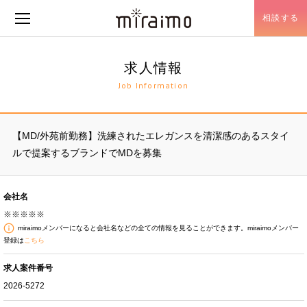
相談する
メニュー開閉
求人情報
Job Information
【MD/外苑前勤務】洗練されたエレガンスを清潔感のあるスタイ
ルで提案するブランドでMDを募集
会社名
※※※※※
miraimoメンバーになると会社名などの全ての情報を見ることができます。miraimoメンバー
登録は
こちら
求人案件番号
2026-5272