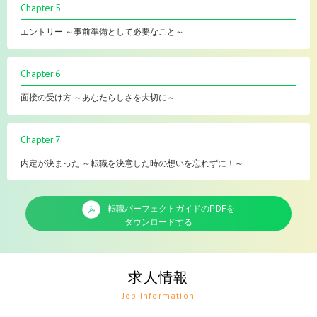
Chapter.5
エントリー ～事前準備として必要なこと～
Chapter.6
面接の受け方 ～あなたらしさを大切に～
Chapter.7
内定が決まった ～転職を決意した時の想いを忘れずに！～
転職パーフェクトガイドのPDFを
ダウンロードする
求人情報
Job Information