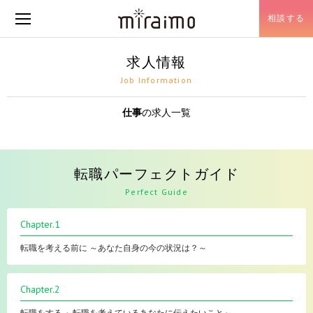
相談する
メニュー開閉
求人情報
Job Information
仕事
の求人一覧
転職パーフェクトガイド
Perfect Guide
Chapter.1
転職を考える前に ～あなた自身の今の状況は？～
Chapter.2