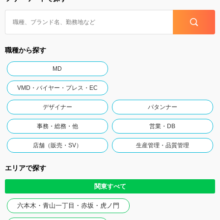
職種から探す
MD
VMD・バイヤー・プレス・EC
デザイナー
パタンナー
事務・総務・他
営業・DB
店舗（販売・SV）
生産管理・品質管理
エリアで探す
関東すべて
六本木・青山一丁目・赤坂・虎ノ門