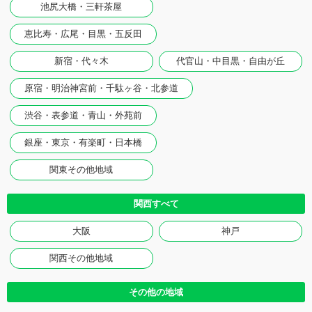
池尻大橋・三軒茶屋
恵比寿・広尾・目黒・五反田
新宿・代々木
代官山・中目黒・自由が丘
原宿・明治神宮前・千駄ヶ谷・北参道
渋谷・表参道・青山・外苑前
銀座・東京・有楽町・日本橋
関東その他地域
関西すべて
大阪
神戸
関西その他地域
その他の地域