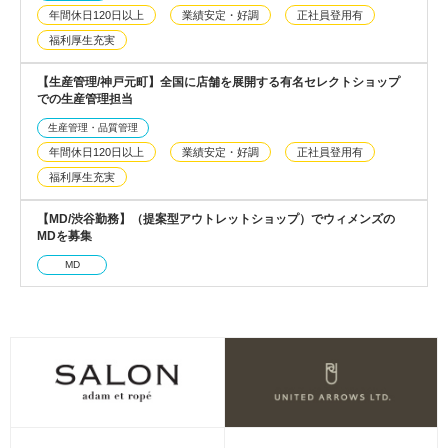
年間休日120日以上
業績安定・好調
正社員登用有
福利厚生充実
【生産管理/神戸元町】全国に店舗を展開する有名セレクトショップ
での生産管理担当
生産管理・品質管理
年間休日120日以上
業績安定・好調
正社員登用有
福利厚生充実
【MD/渋谷勤務】（提案型アウトレットショップ）でウィメンズの
MDを募集
MD