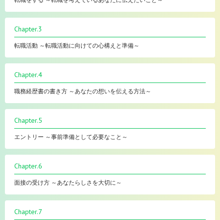
転職をする ～転職を考えているあなたに伝えたいこと～
Chapter.3
転職活動 ～転職活動に向けての心構えと準備～
Chapter.4
職務経歴書の書き方 ～あなたの想いを伝える方法～
Chapter.5
エントリー ～事前準備として必要なこと～
Chapter.6
面接の受け方 ～あなたらしさを大切に～
Chapter.7