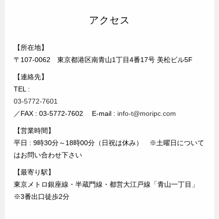
アクセス
【所在地】
〒107-0062 東京都港区南青山1丁目4番17号 美松ビル5F
【連絡先】
TEL :
03-5772-7601
／FAX : 03-5772-7602 E-mail :
info-t@moripc.com
【営業時間】
平日 : 9時30分～18時00分（日祝は休み） ※土曜日について
はお問い合わせ下さい
【最寄り駅】
東京メトロ銀座線・半蔵門線・都営大江戸線「青山一丁目」
※3番出口徒歩2分