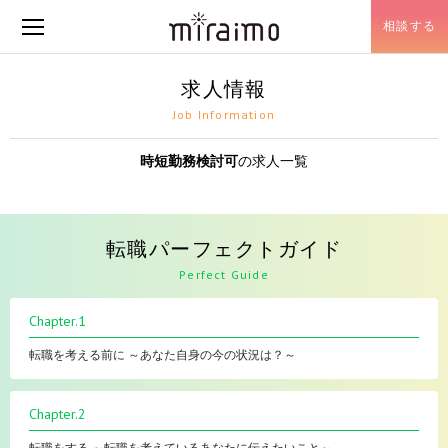
相談する
メニュー開閉
求人情報
Job Information
時短勤務検討可
の求人一覧
転職パーフェクトガイド
Perfect Guide
Chapter.1
転職を考える前に ～あなた自身の今の状況は？～
Chapter.2