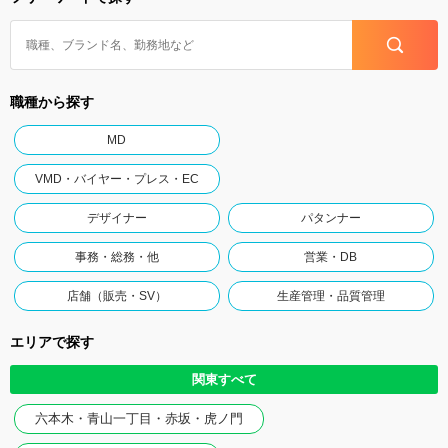
職種から探す
MD
VMD・バイヤー・プレス・EC
デザイナー
パタンナー
事務・総務・他
営業・DB
店舗（販売・SV）
生産管理・品質管理
エリアで探す
関東すべて
六本木・青山一丁目・赤坂・虎ノ門