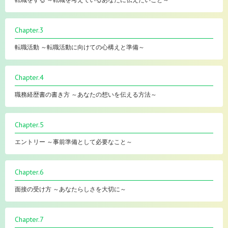
転職をする ～転職を考えているあなたに伝えたいこと～
Chapter.3
転職活動 ～転職活動に向けての心構えと準備～
Chapter.4
職務経歴書の書き方 ～あなたの想いを伝える方法～
Chapter.5
エントリー ～事前準備として必要なこと～
Chapter.6
面接の受け方 ～あなたらしさを大切に～
Chapter.7