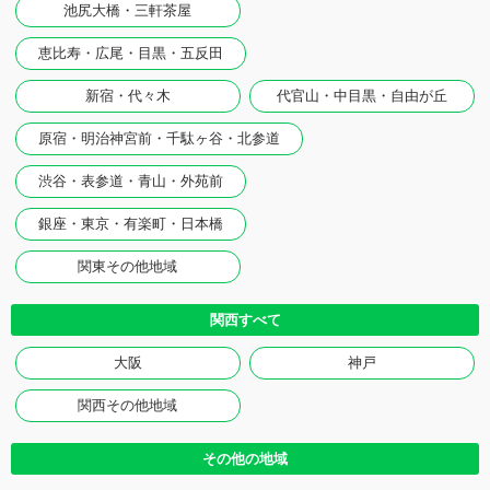
池尻大橋・三軒茶屋
恵比寿・広尾・目黒・五反田
新宿・代々木
代官山・中目黒・自由が丘
原宿・明治神宮前・千駄ヶ谷・北参道
渋谷・表参道・青山・外苑前
銀座・東京・有楽町・日本橋
関東その他地域
関西すべて
大阪
神戸
関西その他地域
その他の地域