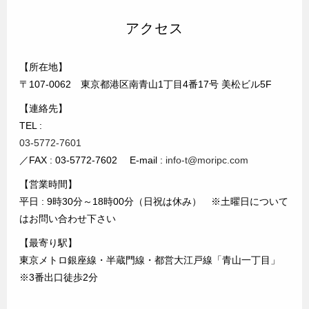
アクセス
【所在地】
〒107-0062 東京都港区南青山1丁目4番17号 美松ビル5F
【連絡先】
TEL :
03-5772-7601
／FAX : 03-5772-7602 E-mail :
info-t@moripc.com
【営業時間】
平日 : 9時30分～18時00分（日祝は休み） ※土曜日について
はお問い合わせ下さい
【最寄り駅】
東京メトロ銀座線・半蔵門線・都営大江戸線「青山一丁目」
※3番出口徒歩2分