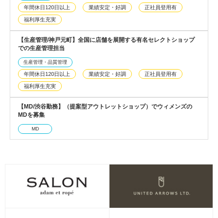
年間休日120日以上
業績安定・好調
正社員登用有
福利厚生充実
【生産管理/神戸元町】全国に店舗を展開する有名セレクトショップ
での生産管理担当
生産管理・品質管理
年間休日120日以上
業績安定・好調
正社員登用有
福利厚生充実
【MD/渋谷勤務】（提案型アウトレットショップ）でウィメンズの
MDを募集
MD