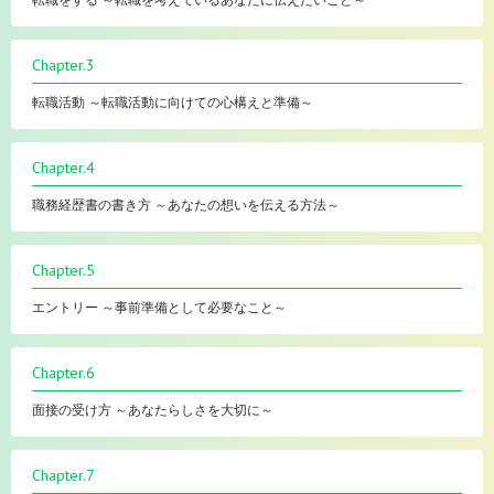
転職をする ～転職を考えているあなたに伝えたいこと～
Chapter.3
転職活動 ～転職活動に向けての心構えと準備～
Chapter.4
職務経歴書の書き方 ～あなたの想いを伝える方法～
Chapter.5
エントリー ～事前準備として必要なこと～
Chapter.6
面接の受け方 ～あなたらしさを大切に～
Chapter.7