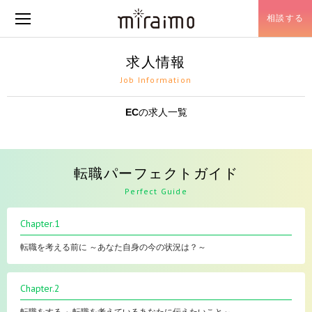
相談する
メニュー開閉
求人情報
Job Information
EC
の求人一覧
転職パーフェクトガイド
Perfect Guide
Chapter.1
転職を考える前に ～あなた自身の今の状況は？～
Chapter.2