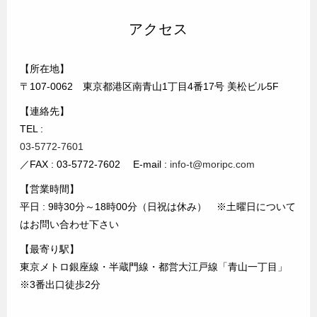
アクセス
【所在地】
〒107-0062 東京都港区南青山1丁目4番17号 美松ビル5F
【連絡先】
TEL :
03-5772-7601
／FAX : 03-5772-7602 E-mail :
info-t@moripc.com
【営業時間】
平日 : 9時30分～18時00分（日祝は休み） ※土曜日について
はお問い合わせ下さい
【最寄り駅】
東京メトロ銀座線・半蔵門線・都営大江戸線「青山一丁目」
※3番出口徒歩2分