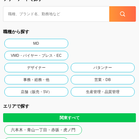
職種から探す
MD
VMD・バイヤー・プレス・EC
デザイナー
パタンナー
事務・総務・他
営業・DB
店舗（販売・SV）
生産管理・品質管理
エリアで探す
関東すべて
六本木・青山一丁目・赤坂・虎ノ門