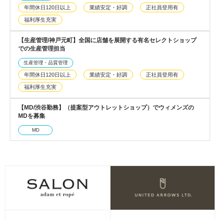
年間休日120日以上
業績安定・好調
正社員登用有
福利厚生充実
【生産管理/神戸元町】全国に店舗を展開する有名セレクトショップ
での生産管理担当
生産管理・品質管理
年間休日120日以上
業績安定・好調
正社員登用有
福利厚生充実
【MD/渋谷勤務】（提案型アウトレットショップ）でウィメンズの
MDを募集
MD