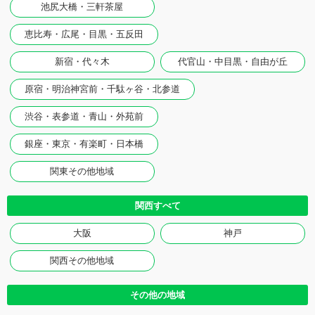
池尻大橋・三軒茶屋
恵比寿・広尾・目黒・五反田
新宿・代々木
代官山・中目黒・自由が丘
原宿・明治神宮前・千駄ヶ谷・北参道
渋谷・表参道・青山・外苑前
銀座・東京・有楽町・日本橋
関東その他地域
関西すべて
大阪
神戸
関西その他地域
その他の地域