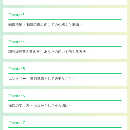
Chapter.3
転職活動 ～転職活動に向けての心構えと準備～
Chapter.4
職務経歴書の書き方 ～あなたの想いを伝える方法～
Chapter.5
エントリー ～事前準備として必要なこと～
Chapter.6
面接の受け方 ～あなたらしさを大切に～
Chapter.7