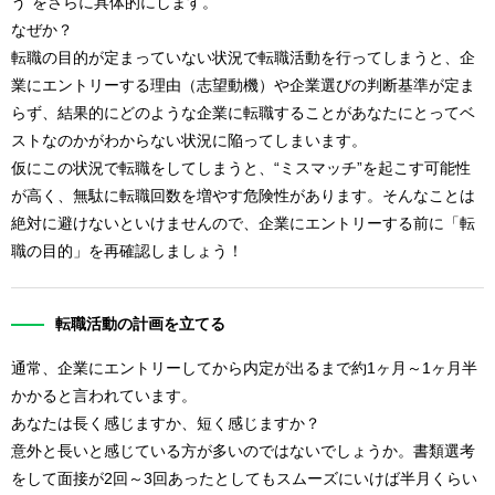
う”をさらに具体的にします。
なぜか？
転職の目的が定まっていない状況で転職活動を行ってしまうと、企
業にエントリーする理由（志望動機）や企業選びの判断基準が定ま
らず、結果的にどのような企業に転職することがあなたにとってベ
ストなのかがわからない状況に陥ってしまいます。
仮にこの状況で転職をしてしまうと、“ミスマッチ”を起こす可能性
が高く、無駄に転職回数を増やす危険性があります。そんなことは
絶対に避けないといけませんので、企業にエントリーする前に「転
職の目的」を再確認しましょう！
転職活動の計画を立てる
通常、企業にエントリーしてから内定が出るまで約1ヶ月～1ヶ月半
かかると言われています。
あなたは長く感じますか、短く感じますか？
意外と長いと感じている方が多いのではないでしょうか。書類選考
をして面接が2回～3回あったとしてもスムーズにいけば半月くらい