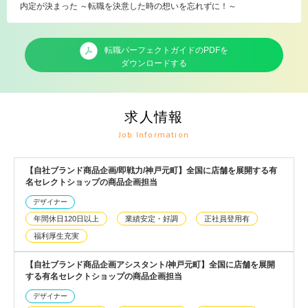
内定が決まった ～転職を決意した時の想いを忘れずに！～
転職パーフェクトガイドのPDFを
ダウンロードする
求人情報
Job Information
【自社ブランド商品企画/即戦力/神戸元町】全国に店舗を展開する有
名セレクトショップの商品企画担当
デザイナー
年間休日120日以上
業績安定・好調
正社員登用有
福利厚生充実
【自社ブランド商品企画アシスタント/神戸元町】全国に店舗を展開
する有名セレクトショップの商品企画担当
デザイナー