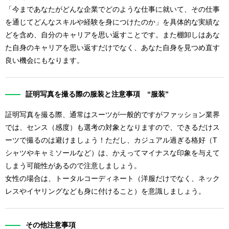
「今まであなたがどんな企業でどのような仕事に就いて、その仕事
を通じてどんなスキルや経験を身につけたのか」を具体的な実績な
どを含め、自分のキャリアを思い返すことです。また棚卸しはあな
た自身のキャリアを思い返すだけでなく、あなた自身を見つめ直す
良い機会にもなります。
証明写真を撮る際の服装と注意事項 “服装”
証明写真を撮る際、通常はスーツが一般的ですがファッション業界
では、センス（感度）も選考の対象となりますので、できるだけス
ーツで撮るのは避けましょう！ただし、カジュアル過ぎる格好（T
シャツやキャミソールなど）は、かえってマイナスな印象を与えて
しまう可能性があるので注意しましょう。
女性の場合は、トータルコーディネート（洋服だけでなく、ネック
レスやイヤリングなども身に付けること）を意識しましょう。
その他注意事項