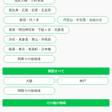
池尻大橋・三軒茶屋
恵比寿・広尾・目黒・五反田
新宿・代々木
代官山・中目黒・自由が丘
原宿・明治神宮前・千駄ヶ谷・北参道
渋谷・表参道・青山・外苑前
銀座・東京・有楽町・日本橋
関東その他地域
関西すべて
大阪
神戸
関西その他地域
その他の地域