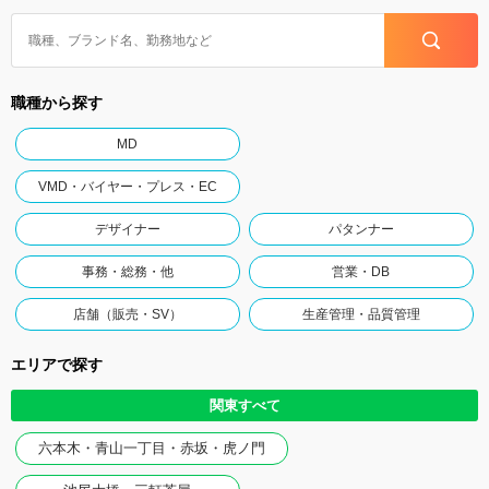
職種から探す
MD
VMD・バイヤー・プレス・EC
デザイナー
パタンナー
事務・総務・他
営業・DB
店舗（販売・SV）
生産管理・品質管理
エリアで探す
関東すべて
六本木・青山一丁目・赤坂・虎ノ門