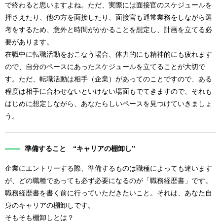
で終わると思いますよね。ただ、実際には面接官のスケジュールを
押さえたり、他の方を面接したり、面接官も通常業務をしながら選
考をするため、意外と時間がかかることを想定し、計画を立てる必
要があります。
在職中に転職活動をおこなう場合、体力的にも精神的にも疲れます
ので、自分のペースにあったスケジュールを立てることが大切で
す。ただ、転職活動は相手（企業）があってのことですので、ある
程度は相手に合わせないといけない場面もでてきますので、それも
はじめに想定しながら、あなたらしいペースを見つけていきましょ
う。
準備すること “キャリアの棚卸し”
企業にエントリーする際、準備するものは職種によっても違います
が、どの職種であっても必ず必要になるのが「職務経歴書」です。
職務経歴書を書く前に行っていただきたいこと。それは、あなた自
身のキャリアの棚卸しです。
そもそも棚卸しとは？