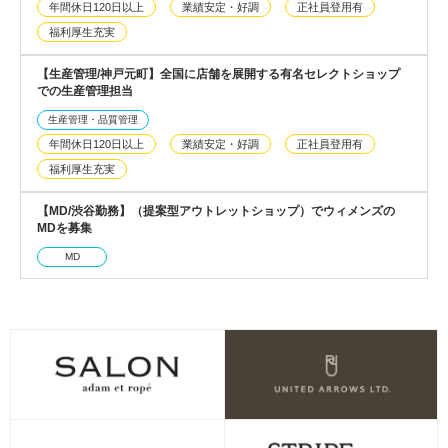
年間休日120日以上
業績安定・好調
正社員登用有
福利厚生充実
【生産管理/神戸元町】全国に店舗を展開する有名セレクトショップ
での生産管理担当
生産管理・品質管理
年間休日120日以上
業績安定・好調
正社員登用有
福利厚生充実
【MD/渋谷勤務】（提案型アウトレットショップ）でウィメンズの
MDを募集
MD