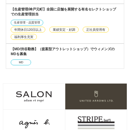
【生産管理/神戸元町】全国に店舗を展開する有名セレクトショップ
での生産管理担当
生産管理・品質管理
年間休日120日以上
業績安定・好調
正社員登用有
福利厚生充実
【MD/渋谷勤務】（提案型アウトレットショップ）でウィメンズの
MDを募集
MD