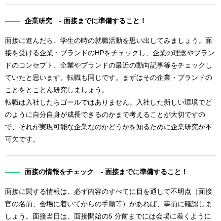
企業研究 - 面接までに準備すること！
面接に進んだら、学生の時の就職活動を思い出してみましょう。面
接を受ける企業・ブランドのHPをチェックし、企業の理念やブラン
ドのコンセプト、企業やブランドの最近の動向記事等をチェックし
ていたと思います。転職も同じです。まずはその企業・ブランドの
ことをとことん研究しましょう。
転職は入社したらゴールではありません。入社した新しい環境でど
のように自分自身が成長できるのかまで考えることが大切ですの
で、それが実現可能な企業なのかどうかを知るために企業研究が不
可欠です。
面接の情報をチェック - 面接までに準備すること！
面接に関する情報は、必ず内容のすべてに目を通して不明点（面接
官の名前、会場に着いてからの手順等）があれば、事前に確認しま
しょう。面接当日は、面接開始の5 分前までには会場に着くように