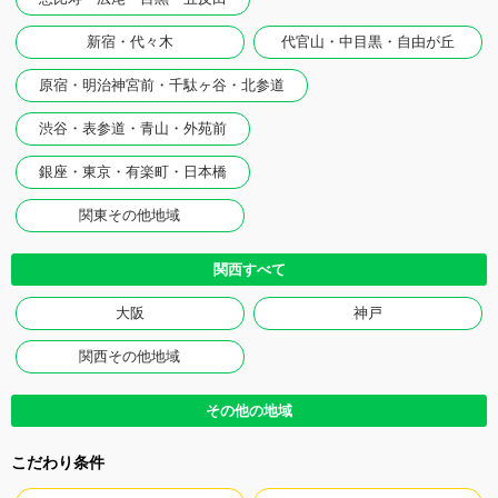
新宿・代々木
代官山・中目黒・自由が丘
原宿・明治神宮前・千駄ヶ谷・北参道
渋谷・表参道・青山・外苑前
銀座・東京・有楽町・日本橋
関東その他地域
関西すべて
大阪
神戸
関西その他地域
その他の地域
こだわり条件