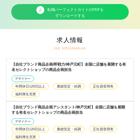
転職パーフェクトガイドのPDFを
ダウンロードする
求人情報
Job Information
【自社ブランド商品企画/即戦力/神戸元町】全国に店舗を展開する有
名セレクトショップの商品企画担当
デザイナー
年間休日120日以上
業績安定・好調
正社員登用有
福利厚生充実
【自社ブランド商品企画アシスタント/神戸元町】全国に店舗を展開
する有名セレクトショップの商品企画担当
デザイナー
年間休日120日以上
業績安定・好調
正社員登用有
福利厚生充実