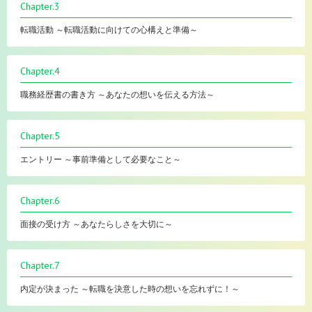
Chapter.3
転職活動 ～転職活動に向けての心構えと準備～
Chapter.4
職務経歴書の書き方 ～あなたの想いを伝える方法～
Chapter.5
エントリー ～事前準備として必要なこと～
Chapter.6
面接の受け方 ～あなたらしさを大切に～
Chapter.7
内定が決まった ～転職を決意した時の想いを忘れずに！～