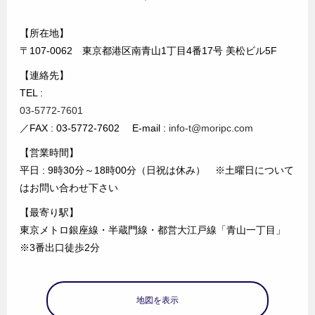
【所在地】
〒107-0062 東京都港区南青山1丁目4番17号 美松ビル5F
【連絡先】
TEL :
03-5772-7601
／FAX : 03-5772-7602 E-mail :
info-t@moripc.com
【営業時間】
平日 : 9時30分～18時00分（日祝は休み） ※土曜日について
はお問い合わせ下さい
【最寄り駅】
東京メトロ銀座線・半蔵門線・都営大江戸線「青山一丁目」
※3番出口徒歩2分
地図を表示