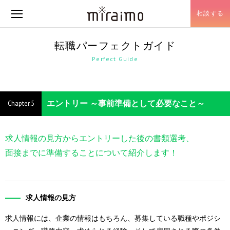
相談する
メニュー開閉
転職パーフェクトガイド
Perfect Guide
エントリー ～事前準備として必要なこと～
求人情報の見方からエントリーした後の書類選考、
面接までに準備することについて紹介します！
求人情報の見方
求人情報には、企業の情報はもちろん、募集している職種やポジシ