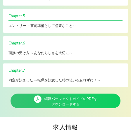
Chapter.5
エントリー ～事前準備として必要なこと～
Chapter.6
面接の受け方 ～あなたらしさを大切に～
Chapter.7
内定が決まった ～転職を決意した時の想いを忘れずに！～
転職パーフェクトガイドのPDFを
ダウンロードする
求人情報