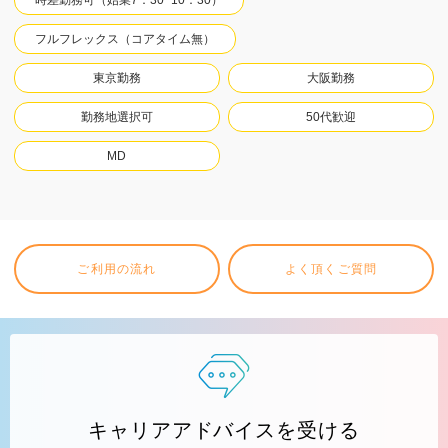
フルフレックス（コアタイム無）
東京勤務
大阪勤務
勤務地選択可
50代歓迎
MD
ご利用の流れ
よく頂くご質問
キャリアアドバイスを受ける