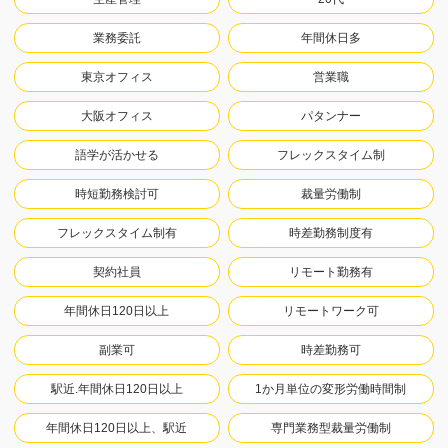
業務委託
年間休日多
東京オフィス
営業職
大阪オフィス
パタンナー
語学が活かせる
フレックスタイム制
時短勤務検討可
裁量労働制
フレックスタイム制有
時差勤務制度有
契約社員
リモート勤務有
年間休日120日以上
リモートワーク可
副業可
時差勤務可
駅近.年間休日120日以上
1か月単位の変形労働時間制
年間休日120日以上、駅近
専門業務型裁量労働制