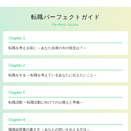
転職パーフェクトガイド
Perfect Guide
Chapter.1
転職を考える前に ～あなた自身の今の状況は？～
Chapter.2
転職をする ～転職を考えているあなたに伝えたいこと～
Chapter.3
転職活動 ～転職活動に向けての心構えと準備～
Chapter.4
職務経歴書の書き方 ～あなたの想いを伝える方法～