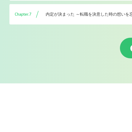
Chapter.7
内定が決まった ～転職を決意した時の想いを