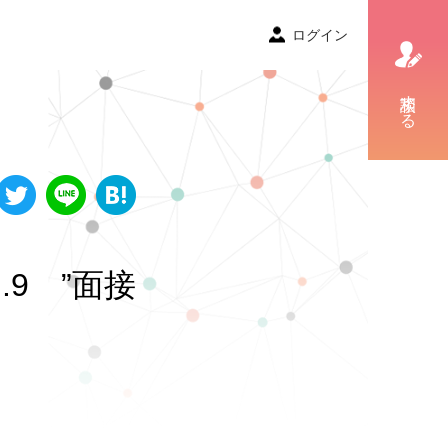
ログイン
相談する
9 ”面接