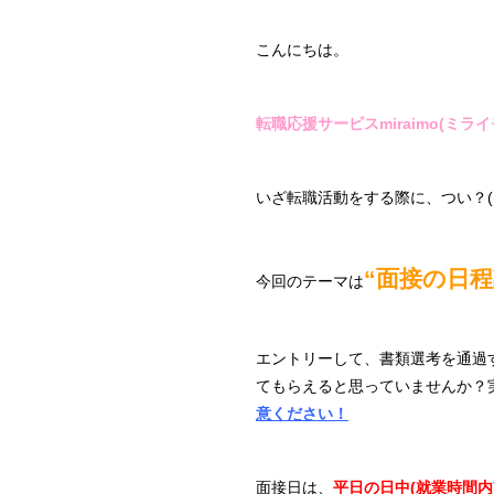
こんにちは。
転職応援サービスmiraimo(ミライ
いざ転職活動をする際に、つい？
“面接の日程
今回のテーマは
エントリーして、書類選考を通過
てもらえると思っていませんか？
意ください！
面接日は、
平日の日中(就業時間内