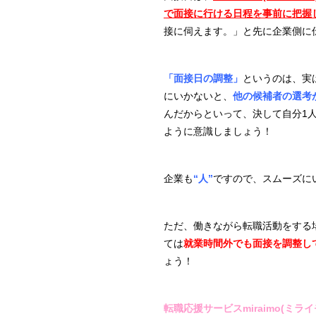
で面接に行ける日程を事前に把握
接に伺えます。」と先に企業側に
「面接日の調整」
というのは、実
にいかないと、
他の候補者の選考
んだからといって、決して自分1
ように意識しましょう！
企業も
“人”
ですので、スムーズに
ただ、働きながら転職活動をする
ては
就業時間外でも面接を調整し
ょう！
転職応援サービスmiraimo(ミライ