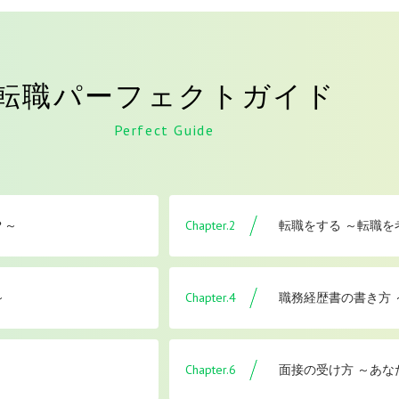
転職パーフェクトガイド
Perfect Guide
Chapter.2
？～
転職をする ～転職
Chapter.4
～
職務経歴書の書き方
Chapter.6
面接の受け方 ～あな