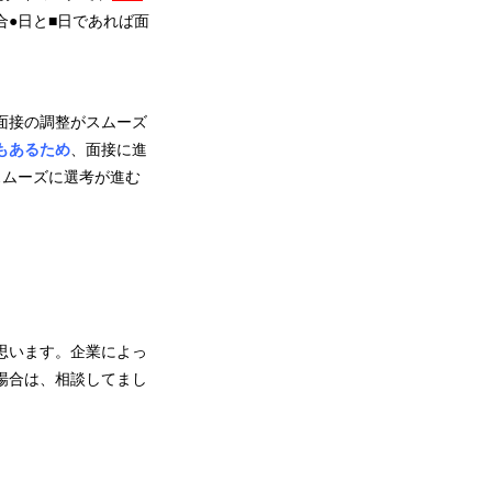
●日と■日であれば面
面接の調整がスムーズ
もあるため
、面接に進
スムーズに選考が進む
思います。企業によっ
場合は、相談してまし