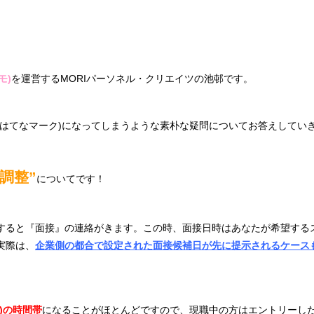
モ)
を運営するMORIパーソネル・クリエイツの池邨です。
(はてなマーク)になってしまうような素朴な疑問についてお答えしてい
調整”
についてです！
すると『面接』の連絡がきます。この時、面接日時はあなたが希望する
実際は、
企業側の都合で設定された面接候補日が先に提示されるケース
)の時間帯
になることがほとんどですので、現職中の方はエントリーし