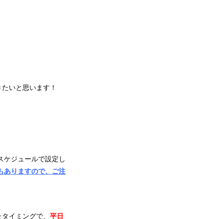
きたいと思います！
スケジュールで設定し
もありますので、ご注
たタイミングで、
平日