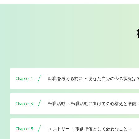
Chapter.1
転職を考える前に ～あなた自身の今の状況は
Chapter.3
転職活動 ～転職活動に向けての心構えと準備
Chapter.5
エントリー ～事前準備として必要なこと～