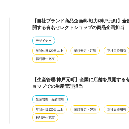
【自社ブランド商品企画/即戦力/神戸元町】全
開する有名セレクトショップの商品企画担当
デザイナー
年間休日120日以上
業績安定・好調
正社員登用有
福利厚生充実
【生産管理/神戸元町】全国に店舗を展開する
ョップでの生産管理担当
生産管理・品質管理
年間休日120日以上
業績安定・好調
正社員登用有
福利厚生充実