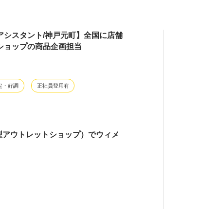
アシスタント/神戸元町】全国に店舗
ショップの商品企画担当
定・好調
正社員登用有
型アウトレットショップ）でウィメ