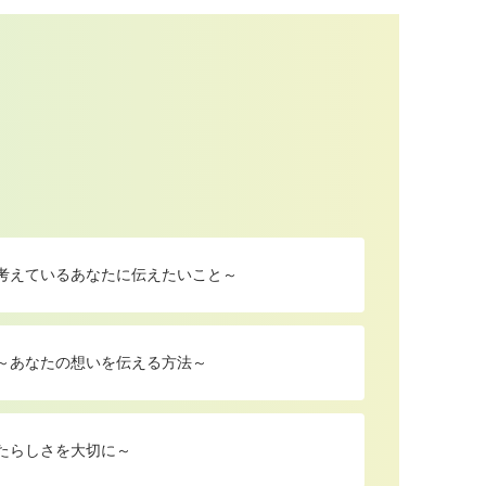
を考えているあなたに伝えたいこと～
 ～あなたの想いを伝える方法～
たらしさを大切に～