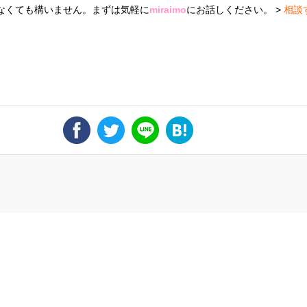
なくても構いません。まずは気軽に
miraimo
にお話しください。 >
相談