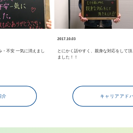
2017.10.03
み・不安 一気に消えまし
とにかく話やすく、親身な対応をして頂
ました！！
紹介
キャリアアド