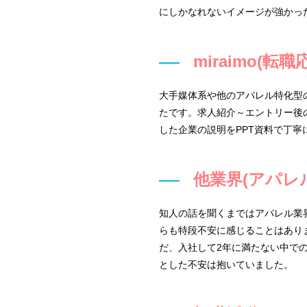
にしかなれないイメージが強かっ
miraimo(
大手媒体系や他のアパレル特化型の
たです。求人紹介～エントリー後
した企業の説明をPPT資料で丁
他業界(アパレ
知人の話を聞くまではアパレル業
らも特段不安に感じることはあり
だ、入社して2年に満たない中で
とした不安は抱いていました。