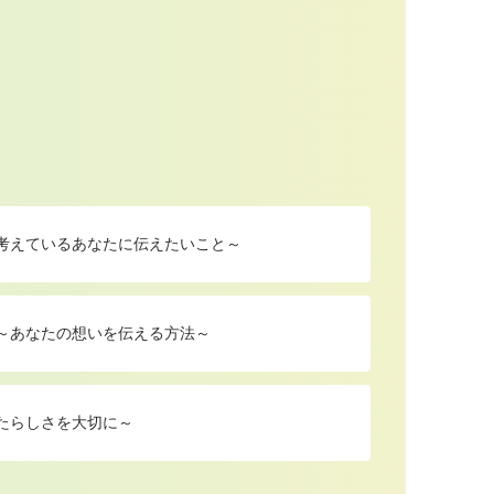
を考えているあなたに伝えたいこと～
 ～あなたの想いを伝える方法～
たらしさを大切に～