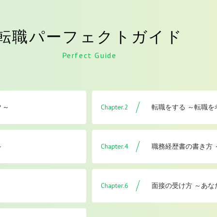
転職パーフェクトガイド
Perfect Guide
Chapter.2
？～
転職をする ～転職
Chapter.4
～
職務経歴書の書き方
Chapter.6
面接の受け方 ～あな