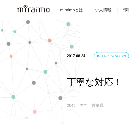
miraimoとは
求人情報
転
2017.08.24
INTERVIEW VOL 09
丁寧な対応！
20代 男性 営業職