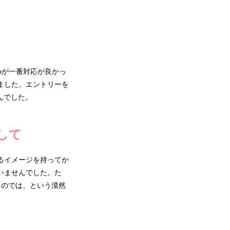
oが一番対応が良かっ
ました。エントリーを
んでした。
して
るイメージを持ってか
いませんでした。た
くのでは、という漠然