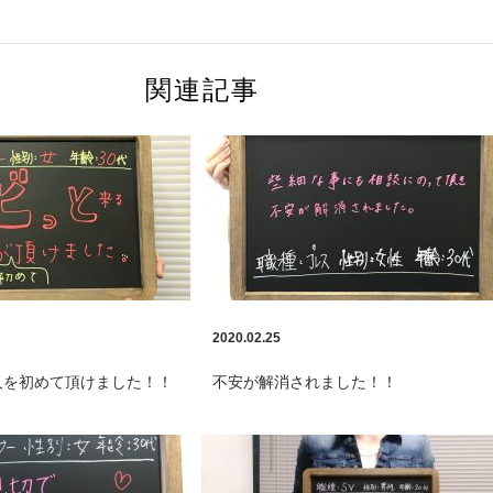
関連記事
2020.02.25
人を初めて頂けました！！
不安が解消されました！！