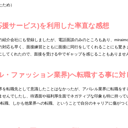
たため）
転職応援サービス)を利用した率直な感想
紹介会社にも登録しましたが、電話面談のみのところもあり、miraim
の対応も早く、面接練習とともに面接に同行をしてくれることにも驚き
寧にしてくれたので、面接を受ける中でギャップを感じることもありませ
ル・ファッション業界)へ転職する事に対
界を転職先として意識したことはなかったが、アパレル業界に転職をす
ませんでしたし、待遇面や福利厚生面でネガティブな印象も特に持って
の転職、しかも他業界への転職、ということで自分のキャリアに傷がつ