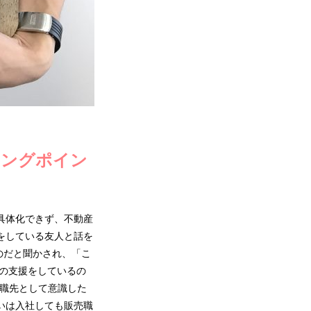
ニングポイン
具体化できず、不動産
をしている友人と話を
のだと聞かされ、「こ
の支援をしているの
就職先として意識した
いは入社しても販売職