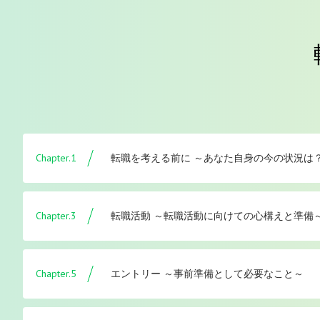
Chapter.1
転職を考える前に ～あなた自身の今の状況は
Chapter.3
転職活動 ～転職活動に向けての心構えと準備
Chapter.5
エントリー ～事前準備として必要なこと～