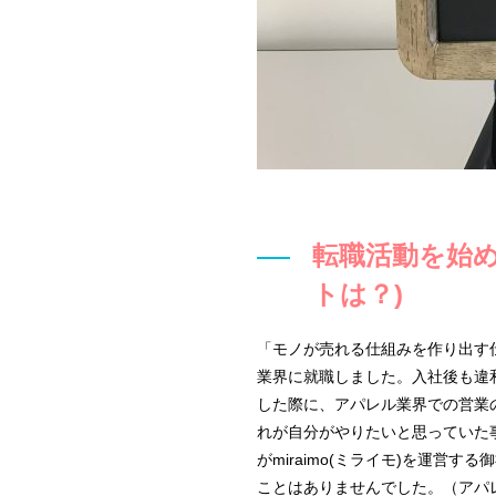
転職活動を始
トは？)
「モノが売れる仕組みを作り出す
業界に就職しました。入社後も違
した際に、アパレル業界での営業
れが自分がやりたいと思っていた
がmiraimo(ミライモ)を運
ことはありませんでした。（アパ