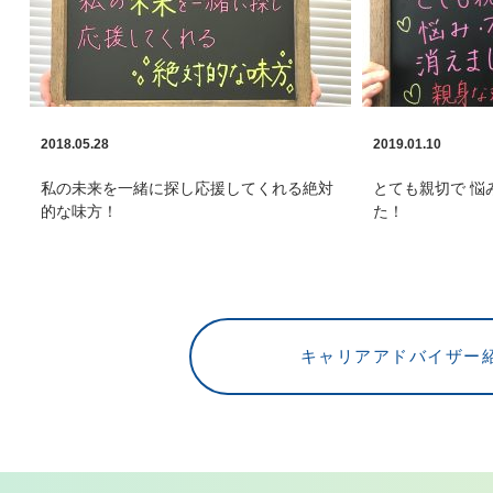
2018.05.28
2019.01.10
私の未来を一緒に探し応援してくれる絶対
とても親切で 悩
的な味方！
た！
キャリアアドバイザー