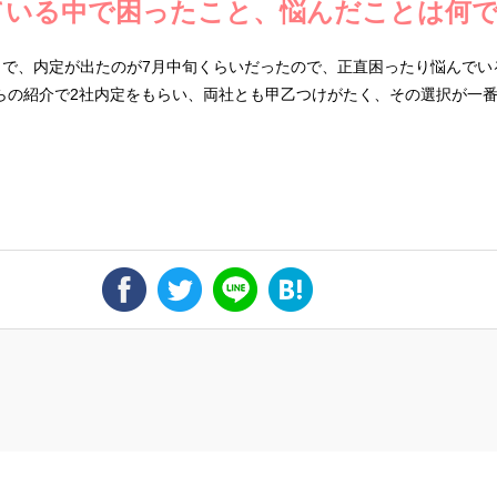
ている中で困ったこと、悩んだことは何
月で、内定が出たのが7月中旬くらいだったので、正直困ったり悩んでい
moからの紹介で2社内定をもらい、両社とも甲乙つけがたく、その選択が一