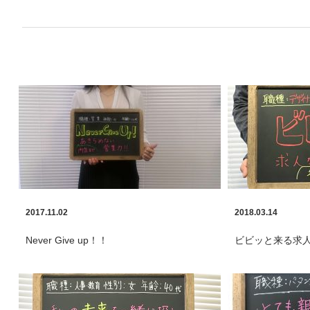
2017.11.02
2018.03.14
Never Give up！！
ビビッと来る求