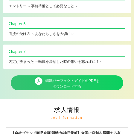
エントリー ～事前準備として必要なこと～
Chapter.6
面接の受け方 ～あなたらしさを大切に～
Chapter.7
内定が決まった ～転職を決意した時の想いを忘れずに！～
転職パーフェクトガイドのPDFを
ダウンロードする
求人情報
Job Information
【自社ブランド商品企画/即戦力/神戸元町】全国に店舗を展開する有