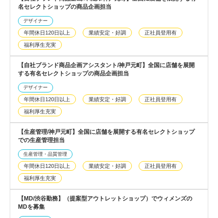
名セレクトショップの商品企画担当
デザイナー
年間休日120日以上
業績安定・好調
正社員登用有
福利厚生充実
【自社ブランド商品企画アシスタント/神戸元町】全国に店舗を展開
する有名セレクトショップの商品企画担当
デザイナー
年間休日120日以上
業績安定・好調
正社員登用有
福利厚生充実
【生産管理/神戸元町】全国に店舗を展開する有名セレクトショップ
での生産管理担当
生産管理・品質管理
年間休日120日以上
業績安定・好調
正社員登用有
福利厚生充実
【MD/渋谷勤務】（提案型アウトレットショップ）でウィメンズの
MDを募集