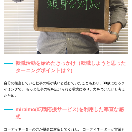
転職活動を始めたきっかけ（転職しようと思った
ターニングポイントは？)
自分の担当している仕事の幅が狭いと感じていたこともあり、30歳になるタ
イミングで、 もっと仕事の幅を広げられる環境に移り、力をつけたいと考え
たため。
miraimo(転職応援サービス)を利用した率直な感
想
コーディネーターの方が親身に対応してくれた。 コーディネーターが営業も