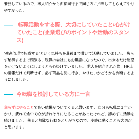
兼務しているので、求人紹介から面接同行まで同じ方に担当してもらえてやり
やすかった。
転職活動をする際、大切にしていたこと/心がけ
ていたこと(企業選びのポイントや活動のスタン
ス)
“生産管理で転職する”という気持ちを最後まで貫いて活動していました。 焦ら
ず納得するまで頑張る、現職の会社にもお世話になったので、出来るだけ迷惑
をかけないようにしようとも心掛けていました。 求人を紹介された際、HP上
の情報だけで判断せず、必ず商品を見に行き、やりたいかどうかを判断するよ
うにしました。
今転職を検討している方に一言
焦らずにやること
で良い結果がついてくると思います。 自分も転職に１年か
かり、疲れて途中で心が折れそうになることがあったけれど、諦めずに活動を
続けました。 焦ると無駄な行動をとりがちなので、冷静に動くことも大切だ
と思います。