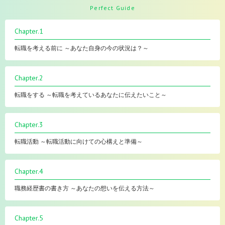
Perfect Guide
Chapter.1
転職を考える前に ～あなた自身の今の状況は？～
Chapter.2
転職をする ～転職を考えているあなたに伝えたいこと～
Chapter.3
転職活動 ～転職活動に向けての心構えと準備～
Chapter.4
職務経歴書の書き方 ～あなたの想いを伝える方法～
Chapter.5