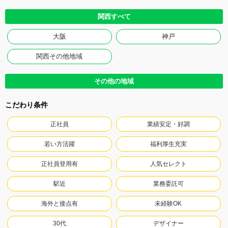
関西すべて
大阪
神戸
関西その他地域
その他の地域
こだわり条件
正社員
業績安定・好調
若い方活躍
福利厚生充実
正社員登用有
人気セレクト
駅近
業務委託可
海外と接点有
未経験OK
30代
デザイナー