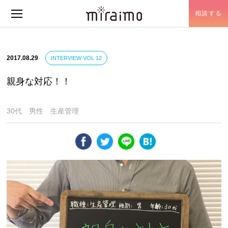
相談する
メニュー開閉
2017.08.29
INTERVIEW VOL 12
親身な対応！！
30代 男性 生産管理