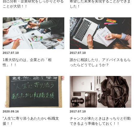
自己分析・企業研究をしっかりとやる
希望した未来を実現することができま
ことが大切！！
した！
2017.07.10
2017.07.10
1番大切なのは、企業との「相
誰かに相談したり、アドバイスをもら
性」！！
ったらどうでしょうか？
2020.09.16
2017.07.10
”人生”に寄り添うあたたかい転職支
チャンスが来たときはきっちりと行動
援！！
できるよう準備をしておく！！