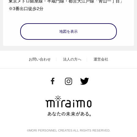
東京メトロ銀座線・半蔵門線・都営大江戸線「青山一丁目」
※3番出口徒歩2分
地図を表示
お問い合わせ
法人の方へ
運営会社
©MORI PERSONNEL CREATES ALL RIGHTS RESERVED.