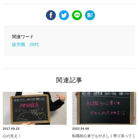
関連ワード
販売職
20代
関連記事
2017.09.22
2022.04.08
心の支え！
転職初心者でもやさしく寄り添ってく