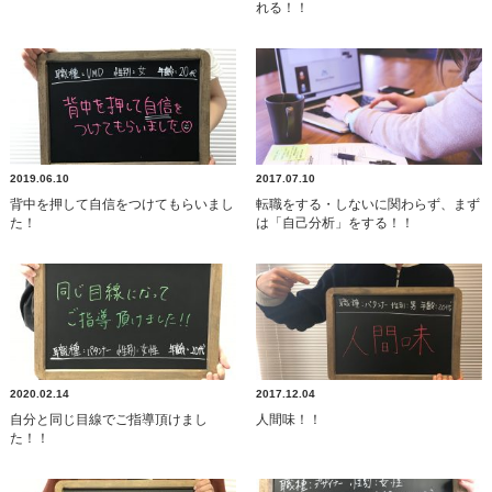
れる！！
2019.06.10
2017.07.10
背中を押して自信をつけてもらいまし
転職をする・しないに関わらず、まず
た！
は「自己分析」をする！！
2020.02.14
2017.12.04
自分と同じ目線でご指導頂けまし
人間味！！
た！！