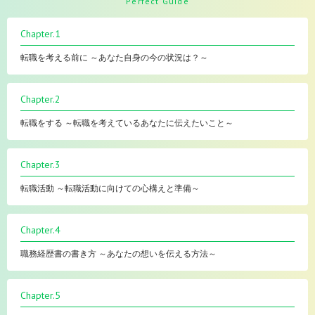
Perfect Guide
Chapter.1
転職を考える前に ～あなた自身の今の状況は？～
Chapter.2
転職をする ～転職を考えているあなたに伝えたいこと～
Chapter.3
転職活動 ～転職活動に向けての心構えと準備～
Chapter.4
職務経歴書の書き方 ～あなたの想いを伝える方法～
Chapter.5