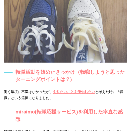
転職活動を始めたきっかけ（転職しようと思った
ターニングポイントは？)
働く環境に不満はなかったが、
やりたいことを優先したい
と考えた時に『転
職』という選択になりました。
miraimo(転職応援サービス)を利用した率直な感
想