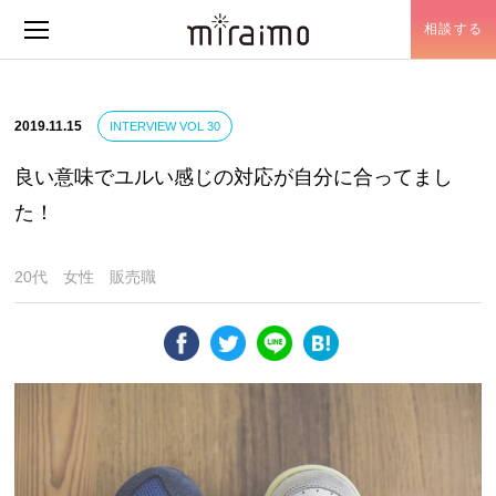
相談する
メニュー開閉
2019.11.15
INTERVIEW VOL 30
良い意味でユルい感じの対応が自分に合ってまし
た！
20代 女性 販売職