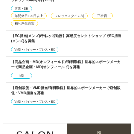
営業・DB
年間休日120日以上
フレックスタイム制
正社員
福利厚生充実
【EC担当(メンズ)/千駄ヶ谷勤務】高感度セレクトショップでEC担当
(メンズ)を募集
VMD・バイヤー・プレス・EC
【商品企画・MD(オンフィールド)/有明勤務】世界的スポーツメーカ
ーで商品企画・MD(オンフィールド)を募集
MD
【店舗販促・VMD担当/有明勤務】世界的スポーツメーカーで店舗販
促・VMD担当を募集
VMD・バイヤー・プレス・EC