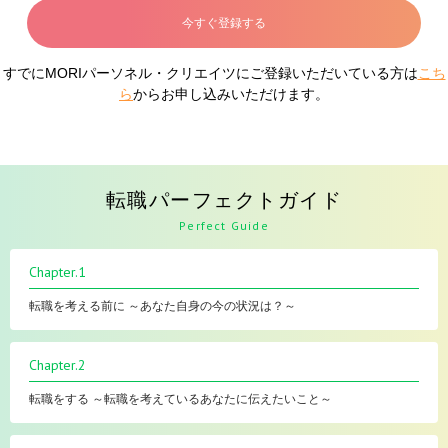
今すぐ登録する
すでにMORIパーソネル・クリエイツにご登録いただいている方は
こち
ら
からお申し込みいただけます。
転職パーフェクトガイド
Perfect Guide
Chapter.1
転職を考える前に ～あなた自身の今の状況は？～
Chapter.2
転職をする ～転職を考えているあなたに伝えたいこと～