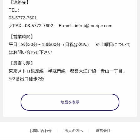
【連絡先】
TEL :
03-5772-7601
／FAX : 03-5772-7602 E-mail :
info-t@moripc.com
【営業時間】
平日 : 9時30分～18時00分（日祝は休み） ※土曜日について
はお問い合わせ下さい
【最寄り駅】
東京メトロ銀座線・半蔵門線・都営大江戸線「青山一丁目」
※3番出口徒歩2分
地図を表示
お問い合わせ
法人の方へ
運営会社