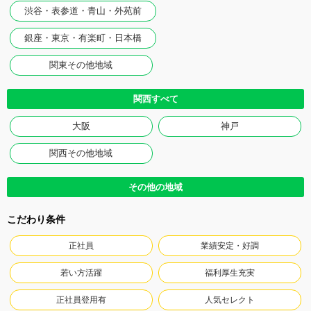
渋谷・表参道・青山・外苑前
銀座・東京・有楽町・日本橋
関東その他地域
関西すべて
大阪
神戸
関西その他地域
その他の地域
こだわり条件
正社員
業績安定・好調
若い方活躍
福利厚生充実
正社員登用有
人気セレクト