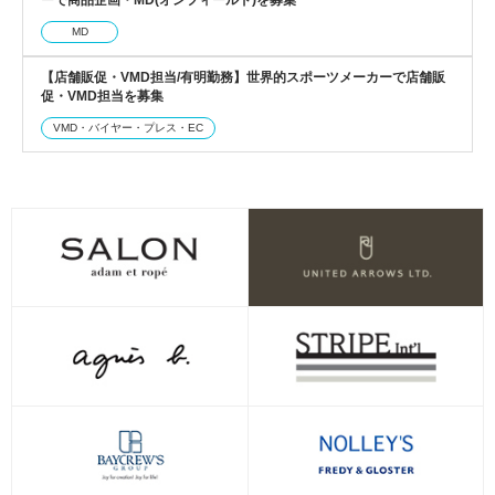
MD
【店舗販促・VMD担当/有明勤務】世界的スポーツメーカーで店舗販
促・VMD担当を募集
VMD・バイヤー・プレス・EC