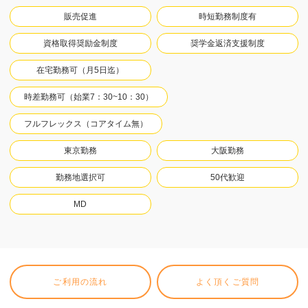
販売促進
時短勤務制度有
資格取得奨励金制度
奨学金返済支援制度
在宅勤務可（月5日迄）
時差勤務可（始業7：30~10：30）
フルフレックス（コアタイム無）
東京勤務
大阪勤務
勤務地選択可
50代歓迎
MD
ご利用の流れ
よく頂くご質問