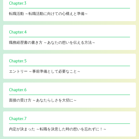
Chapter.3
転職活動 ～転職活動に向けての心構えと準備～
Chapter.4
職務経歴書の書き方 ～あなたの想いを伝える方法～
Chapter.5
エントリー ～事前準備として必要なこと～
Chapter.6
面接の受け方 ～あなたらしさを大切に～
Chapter.7
内定が決まった ～転職を決意した時の想いを忘れずに！～