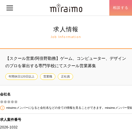
相談する
メニュー開閉
求人情報
Job Information
【スクール営業/阿倍野勤務】ゲーム、コンピューター、デザイン
のプロを輩出する専門学校にてスクール営業募集
年間休日120日以上
営業職
正社員
会社名
※※※※※
miraimoメンバーになると会社名などの全ての情報を見ることができます。miraimoメンバー登
求人案件番号
2026-1032