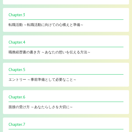
Chapter.3
転職活動 ～転職活動に向けての心構えと準備～
Chapter.4
職務経歴書の書き方 ～あなたの想いを伝える方法～
Chapter.5
エントリー ～事前準備として必要なこと～
Chapter.6
面接の受け方 ～あなたらしさを大切に～
Chapter.7