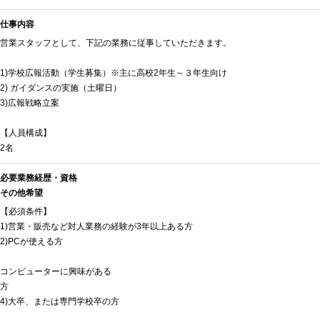
仕事内容
営業スタッフとして、下記の業務に従事していただきます。
1)学校広報活動（学生募集）※主に高校2年生～３年生向け
2) ガイダンスの実施（土曜日）
3)広報戦略立案
【人員構成】
2名
必要業務経歴・資格
その他希望
【必須条件】
1)営業・販売など対人業務の経験が3年以上ある方
2)PCが使える方
コンピューターに興味がある
4)大卒、または専門学校卒の方