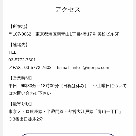
アクセス
【所在地】
〒107-0062 東京都港区南青山1丁目4番17号 美松ビル5F
【連絡先】
TEL :
03-5772-7601
／FAX : 03-5772-7602 E-mail :
info-t@moripc.com
【営業時間】
平日 : 9時30分～18時00分（日祝は休み） ※土曜日について
はお問い合わせ下さい
【最寄り駅】
東京メトロ銀座線・半蔵門線・都営大江戸線「青山一丁目」
※3番出口徒歩2分