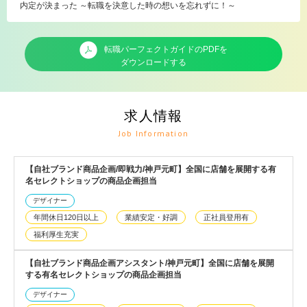
内定が決まった ～転職を決意した時の想いを忘れずに！～
転職パーフェクトガイドのPDFを
ダウンロードする
求人情報
Job Information
【自社ブランド商品企画/即戦力/神戸元町】全国に店舗を展開する有
名セレクトショップの商品企画担当
デザイナー
年間休日120日以上
業績安定・好調
正社員登用有
福利厚生充実
【自社ブランド商品企画アシスタント/神戸元町】全国に店舗を展開
する有名セレクトショップの商品企画担当
デザイナー