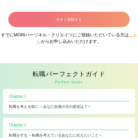
今すぐ登録する
すでにMORIパーソネル・クリエイツにご登録いただいている方は
こち
ら
からお申し込みいただけます。
転職パーフェクトガイド
Perfect Guide
Chapter.1
転職を考える前に ～あなた自身の今の状況は？～
Chapter.2
転職をする ～転職を考えているあなたに伝えたいこと～