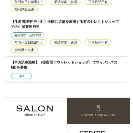
年間休日120日以上
業績安定・好調
正社員登用有
福利厚生充実
【生産管理/神戸元町】全国に店舗を展開する有名セレクトショップ
での生産管理担当
生産管理・品質管理
年間休日120日以上
業績安定・好調
正社員登用有
福利厚生充実
【MD/渋谷勤務】（提案型アウトレットショップ）でウィメンズの
MDを募集
MD