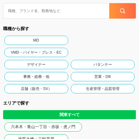
職種から探す
MD
VMD・バイヤー・プレス・EC
デザイナー
パタンナー
事務・総務・他
営業・DB
店舗（販売・SV）
生産管理・品質管理
エリアで探す
関東すべて
六本木・青山一丁目・赤坂・虎ノ門
池尻大橋・三軒茶屋