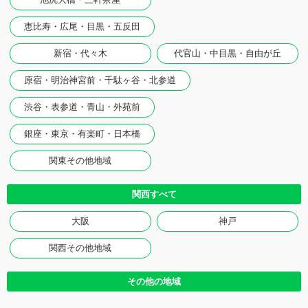
恵比寿・広尾・目黒・五反田
新宿・代々木
代官山・中目黒・自由が丘
原宿・明治神宮前・千駄ヶ谷・北参道
渋谷・表参道・青山・外苑前
銀座・東京・有楽町・日本橋
関東その他地域
関西すべて
大阪
神戸
関西その他地域
その他の地域