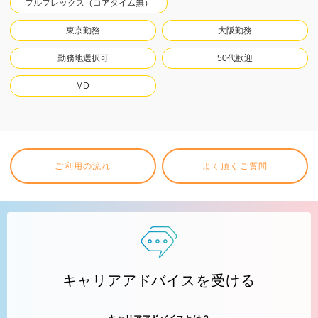
フルフレックス（コアタイム無）
東京勤務
大阪勤務
勤務地選択可
50代歓迎
MD
ご利用の流れ
よく頂くご質問
キャリアアドバイスを受ける