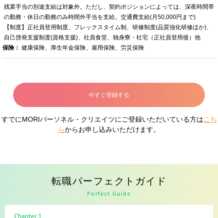
残業手当の別途支給は対象外。ただし、契約ポジションによっては、深夜時間帯
の勤務・休日の勤務のみ時間外手当を支給。交通費支給(月50,000円まで)
【制度】正社員登用制度、フレックスタイム制、研修制度(品質強化研修ほか)、
自己啓発支援制度(資格支援)、社員食堂、独身寮・社宅（正社員登用後）他
保険：
健康保険、厚生年金保険、雇用保険、労災保険
今すぐ登録する
すでにMORIパーソネル・クリエイツにご登録いただいている方は
こち
ら
からお申し込みいただけます。
転職パーフェクトガイド
Perfect Guide
Chapter.1