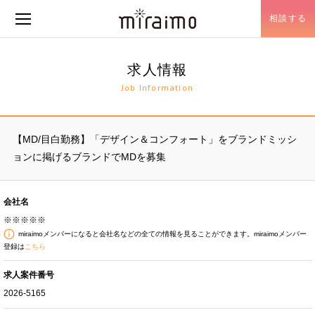
相談する
メニュー開閉
求人情報
Job Information
【MD/目白勤務】「デザイン＆コンフォート」をブランドミッシ
ョンに掲げるブランドでMDを募集
会社名
※※※※※
miraimoメンバーになると会社名などの全ての情報を見ることができます。miraimoメンバー
登録は
こちら
求人案件番号
2026-5165