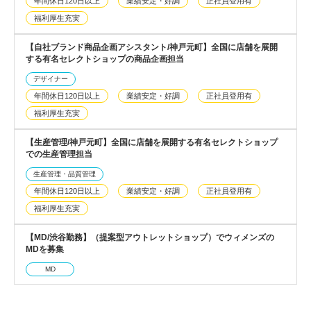
年間休日120日以上
業績安定・好調
正社員登用有
福利厚生充実
【自社ブランド商品企画アシスタント/神戸元町】全国に店舗を展開
する有名セレクトショップの商品企画担当
デザイナー
年間休日120日以上
業績安定・好調
正社員登用有
福利厚生充実
【生産管理/神戸元町】全国に店舗を展開する有名セレクトショップ
での生産管理担当
生産管理・品質管理
年間休日120日以上
業績安定・好調
正社員登用有
福利厚生充実
【MD/渋谷勤務】（提案型アウトレットショップ）でウィメンズの
MDを募集
MD