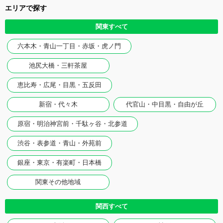
エリアで探す
関東すべて
六本木・青山一丁目・赤坂・虎ノ門
池尻大橋・三軒茶屋
恵比寿・広尾・目黒・五反田
新宿・代々木
代官山・中目黒・自由が丘
原宿・明治神宮前・千駄ヶ谷・北参道
渋谷・表参道・青山・外苑前
銀座・東京・有楽町・日本橋
関東その他地域
関西すべて