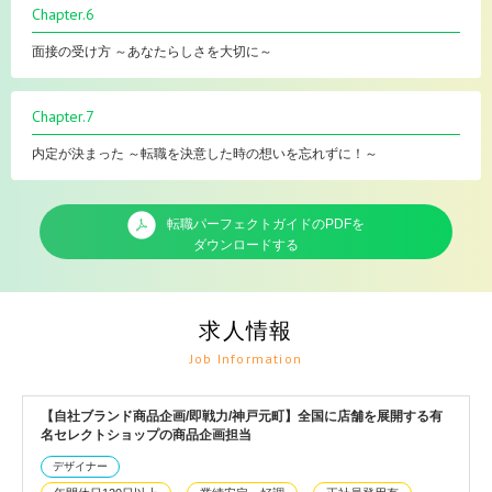
Chapter.6
面接の受け方 ～あなたらしさを大切に～
Chapter.7
内定が決まった ～転職を決意した時の想いを忘れずに！～
転職パーフェクトガイドのPDFを
ダウンロードする
求人情報
Job Information
【自社ブランド商品企画/即戦力/神戸元町】全国に店舗を展開する有
名セレクトショップの商品企画担当
デザイナー