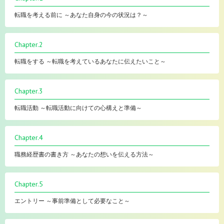
転職を考える前に ～あなた自身の今の状況は？～
Chapter.2
転職をする ～転職を考えているあなたに伝えたいこと～
Chapter.3
転職活動 ～転職活動に向けての心構えと準備～
Chapter.4
職務経歴書の書き方 ～あなたの想いを伝える方法～
Chapter.5
エントリー ～事前準備として必要なこと～