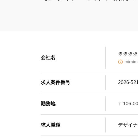
※※※※
会社名
mir
求人案件番号
2026-52
勤務地
〒106-
求人職種
デザイナ