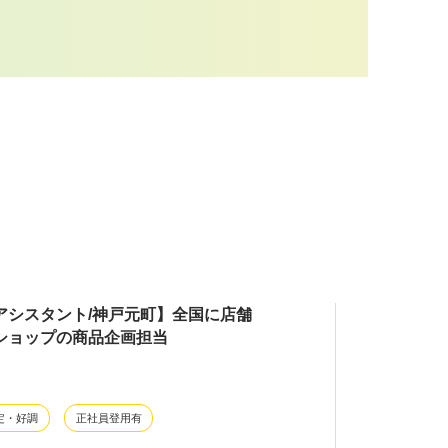
アシスタント/神戸元町】全国に店舗
ショップの商品企画担当
定・好調
正社員登用有