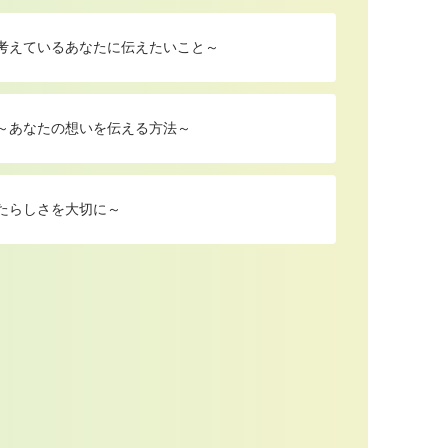
を考えているあなたに伝えたいこと～
 ～あなたの想いを伝える方法～
たらしさを大切に～