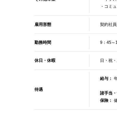
・コミュ
雇用形態
契約
勤務時間
9：45～
休日・休暇
日・祝・
給与：
待遇
諸手当・
保険：