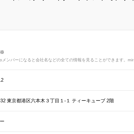
※
aimoメンバーになると会社名などの全ての情報を見ることができます。mir
12
0032 東京都港区六本木３丁目１-１ ティーキューブ 2階
ー