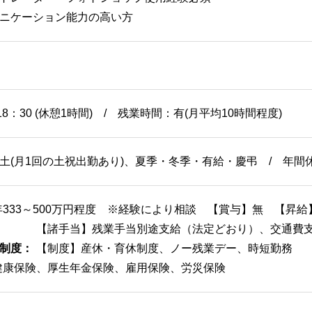
ニケーション能力の高い方
社員
18：30 (休憩1時間) / 残業時間：有(月平均10時間程度)
土(月1回の土祝出勤あり)、夏季・冬季・有給・慶弔 / 年間休
年333～500万円程度 ※経験により相談 【賞与】無 【昇
【諸手当】残業手当別途支給（法定どおり）、交通費支給(
制度：
【制度】産休・育休制度、ノー残業デー、時短勤務
健康保険、厚生年金保険、雇用保険、労災保険