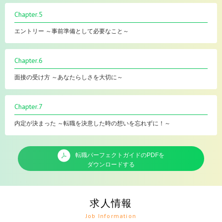
Chapter.5
エントリー ～事前準備として必要なこと～
Chapter.6
面接の受け方 ～あなたらしさを大切に～
Chapter.7
内定が決まった ～転職を決意した時の想いを忘れずに！～
転職パーフェクトガイドのPDFを
ダウンロードする
求人情報
Job Information