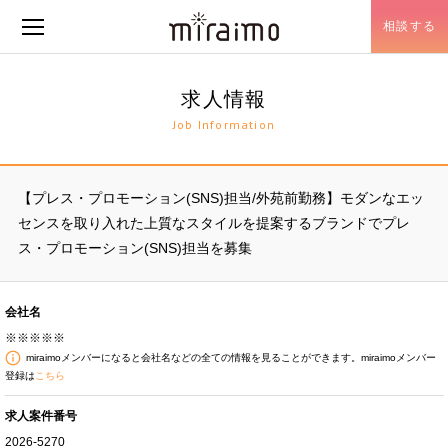
相談する
メニュー開閉
求人情報
Job Information
【プレス・プロモーション(SNS)担当/外苑前勤務】モダンなエッ
センスを取り入れた上質なスタイルを提案するブランドでプレ
ス・プロモーション(SNS)担当を募集
会社名
※※※※※
miraimoメンバーになると会社名などの全ての情報を見ることができます。miraimoメンバー
登録は
こちら
求人案件番号
2026-5270