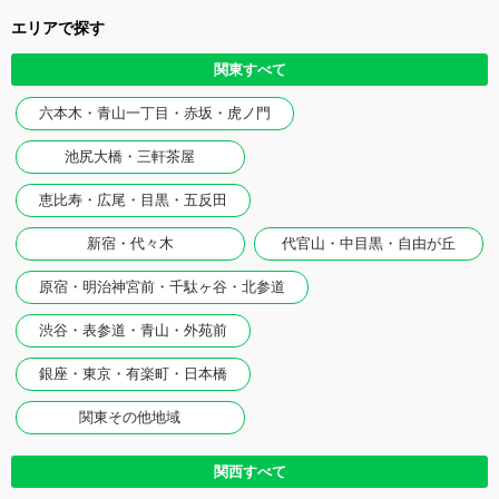
エリアで探す
関東すべて
六本木・青山一丁目・赤坂・虎ノ門
池尻大橋・三軒茶屋
恵比寿・広尾・目黒・五反田
新宿・代々木
代官山・中目黒・自由が丘
原宿・明治神宮前・千駄ヶ谷・北参道
渋谷・表参道・青山・外苑前
銀座・東京・有楽町・日本橋
関東その他地域
関西すべて