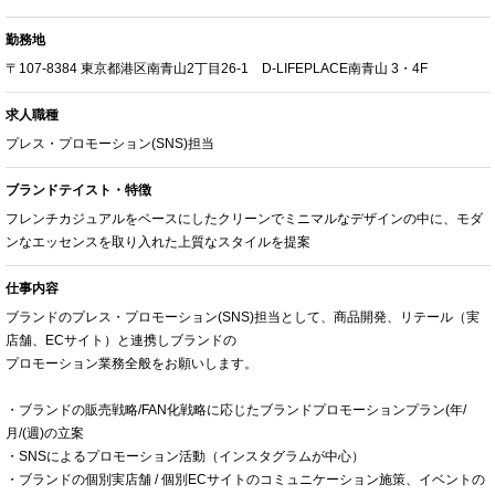
勤務地
〒107-8384 東京都港区南青山2丁目26-1 D-LIFEPLACE南青山 3・4F
求人職種
プレス・プロモーション(SNS)担当
ブランドテイスト・特徴
フレンチカジュアルをベースにしたクリーンでミニマルなデザインの中に、モダ
ンなエッセンスを取り入れた上質なスタイルを提案
仕事内容
ブランドのプレス・プロモーション(SNS)担当として、商品開発、リテール（実
店舗、ECサイト）と連携しブランドの
プロモーション業務全般をお願いします。
・ブランドの販売戦略/FAN化戦略に応じたブランドプロモーションプラン(年/
月/(週)の立案
・SNSによるプロモーション活動（インスタグラムが中心）
・ブランドの個別実店舗 / 個別ECサイトのコミュニケーション施策、イベントの