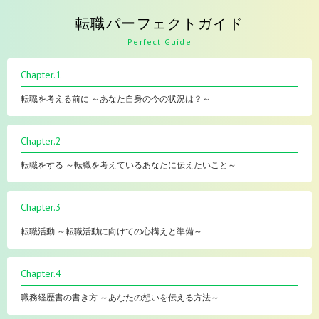
転職パーフェクトガイド
Perfect Guide
Chapter.1
転職を考える前に ～あなた自身の今の状況は？～
Chapter.2
転職をする ～転職を考えているあなたに伝えたいこと～
Chapter.3
転職活動 ～転職活動に向けての心構えと準備～
Chapter.4
職務経歴書の書き方 ～あなたの想いを伝える方法～