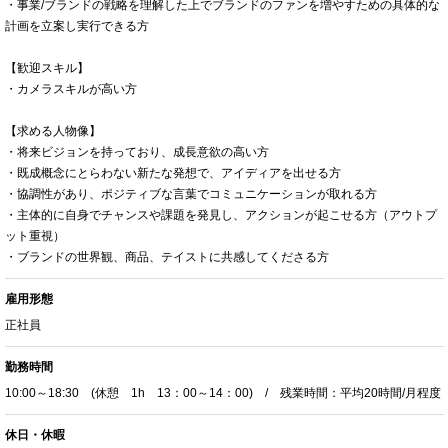
・事業/ブランドの戦略を理解した上でブランドのファンを増やすための具体的な
計画を立案し実行できる方
【歓迎スキル】
・カメラスキルが高い方
【求める人物像】
・将来ビジョンを持っており、成長意欲の高い方
・既成概念にとらわない新たな発想で、アイディアを出せる方
・協調性があり、ポジティブな言葉でコミュニケーションが取れる方
・主体的に自身でチャンスや課題を発見し、アクションが起こせる方（アウトプ
ット重視）
・ブランドの世界観、商品、テイストに共感してくださる方
雇用形態
正社員
勤務時間
10:00～18:30 (休憩 1h 13：00～14：00) / 残業時間：平均20時間/月程度
休日・休暇