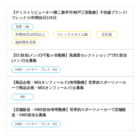
【ディストリビューター/第二新卒可/神戸三宮勤務】子供服ブランド/
フレックス/年間休日125日
営業・DB
年間休日120日以上
フレックスタイム制
正社員
福利厚生充実
【EC担当(メンズ)/千駄ヶ谷勤務】高感度セレクトショップでEC担当
(メンズ)を募集
VMD・バイヤー・プレス・EC
【商品企画・MD(オンフィールド)/有明勤務】世界的スポーツメーカ
ーで商品企画・MD(オンフィールド)を募集
MD
【店舗販促・VMD担当/有明勤務】世界的スポーツメーカーで店舗販
促・VMD担当を募集
VMD・バイヤー・プレス・EC