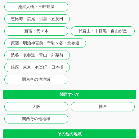
池尻大橋・三軒茶屋
恵比寿・広尾・目黒・五反田
新宿・代々木
代官山・中目黒・自由が丘
原宿・明治神宮前・千駄ヶ谷・北参道
渋谷・表参道・青山・外苑前
銀座・東京・有楽町・日本橋
関東その他地域
関西すべて
大阪
神戸
関西その他地域
その他の地域