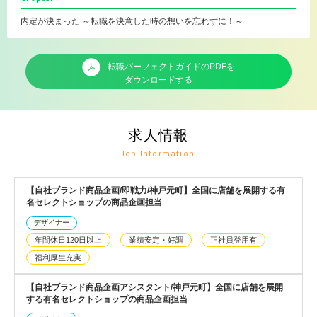
内定が決まった ～転職を決意した時の想いを忘れずに！～
転職パーフェクトガイドのPDFを
ダウンロードする
求人情報
Job Information
【自社ブランド商品企画/即戦力/神戸元町】全国に店舗を展開する有
名セレクトショップの商品企画担当
デザイナー
年間休日120日以上
業績安定・好調
正社員登用有
福利厚生充実
【自社ブランド商品企画アシスタント/神戸元町】全国に店舗を展開
する有名セレクトショップの商品企画担当