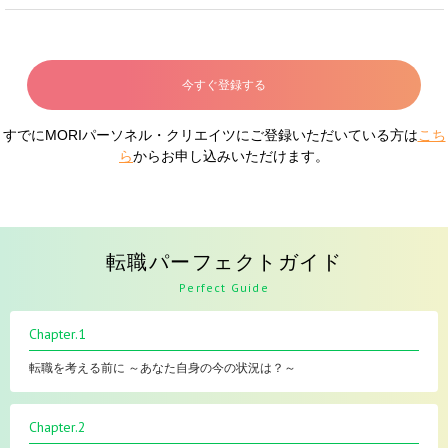
今すぐ登録する
すでにMORIパーソネル・クリエイツにご登録いただいている方は
こち
ら
からお申し込みいただけます。
転職パーフェクトガイド
Perfect Guide
Chapter.1
転職を考える前に ～あなた自身の今の状況は？～
Chapter.2