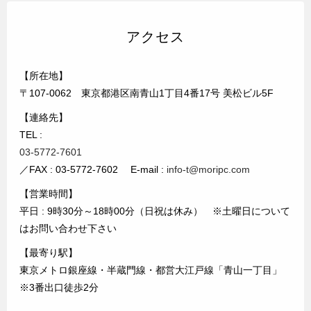
アクセス
【所在地】
〒107-0062 東京都港区南青山1丁目4番17号 美松ビル5F
【連絡先】
TEL :
03-5772-7601
／FAX : 03-5772-7602 E-mail :
info-t@moripc.com
【営業時間】
平日 : 9時30分～18時00分（日祝は休み） ※土曜日について
はお問い合わせ下さい
【最寄り駅】
東京メトロ銀座線・半蔵門線・都営大江戸線「青山一丁目」
※3番出口徒歩2分