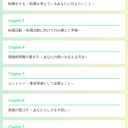
転職をする ～転職を考えているあなたに伝えたいこと～
Chapter.3
転職活動 ～転職活動に向けての心構えと準備～
Chapter.4
職務経歴書の書き方 ～あなたの想いを伝える方法～
Chapter.5
エントリー ～事前準備として必要なこと～
Chapter.6
面接の受け方 ～あなたらしさを大切に～
Chapter.7