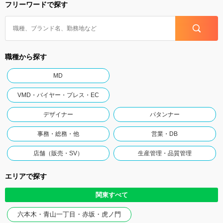
フリーワードで探す
職種から探す
MD
VMD・バイヤー・プレス・EC
デザイナー
パタンナー
事務・総務・他
営業・DB
店舗（販売・SV）
生産管理・品質管理
エリアで探す
関東すべて
六本木・青山一丁目・赤坂・虎ノ門