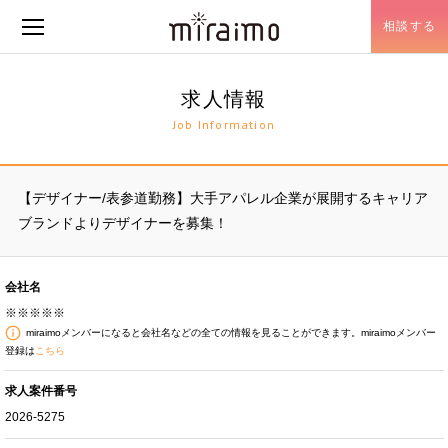
相談する
メニュー開閉
求人情報
Job Information
【デザイナー/表参道勤務】大手アパレル企業が展開するキャリア
ブランドよりデザイナーを募集！
会社名
※※※※※
miraimoメンバーになると会社名などの全ての情報を見ることができます。miraimoメンバー
登録は
こちら
求人案件番号
2026-5275