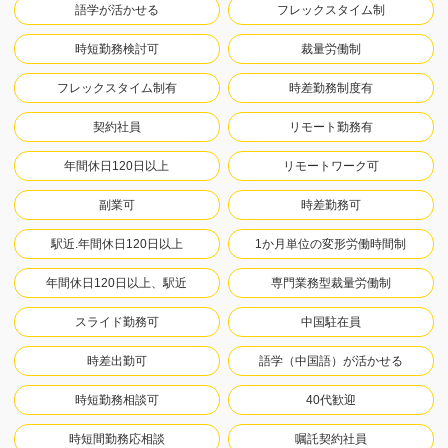
語学が活かせる
フレックスタイム制
時短勤務検討可
裁量労働制
フレックスタイム制有
時差勤務制度有
契約社員
リモート勤務有
年間休日120日以上
リモートワーク可
副業可
時差勤務可
駅近.年間休日120日以上
1か月単位の変形労働時間制
年間休日120日以上、駅近
専門業務型裁量労働制
スライド勤務可
中国駐在員
時差出勤可
語学（中国語）が活かせる
時短勤務相談可
40代歓迎
時短間勤務応相談
嘱託契約社員