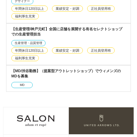
デザイナー
年間休日120日以上
業績安定・好調
正社員登用有
福利厚生充実
【生産管理/神戸元町】全国に店舗を展開する有名セレクトショップ
での生産管理担当
生産管理・品質管理
年間休日120日以上
業績安定・好調
正社員登用有
福利厚生充実
【MD/渋谷勤務】（提案型アウトレットショップ）でウィメンズの
MDを募集
MD