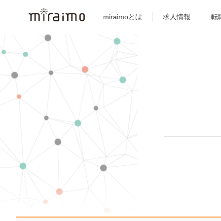
miraimoとは
求人情報
転