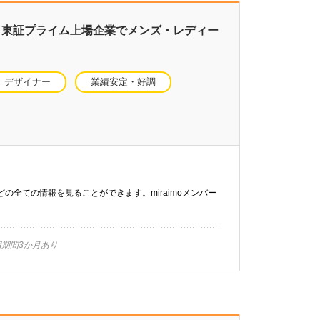
】 東証プライム上場企業でメンズ・レディー
デザイナー
業績安定・好調
などの全ての情報を見ることができます。miraimoメンバー
期間3か月あり