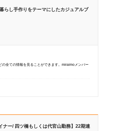
と暮らし手作りをテーマにしたカジュアルブ
などの全ての情報を見ることができます。miraimoメンバー
ナー/ 四ツ橋もしくは代官山勤務】22期連