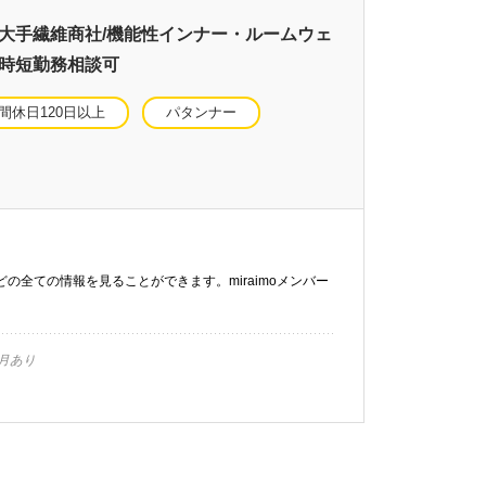
】大手繊維商社/機能性インナー・ルームウェ
/時短勤務相談可
間休日120日以上
パタンナー
などの全ての情報を見ることができます。miraimoメンバー
月あり