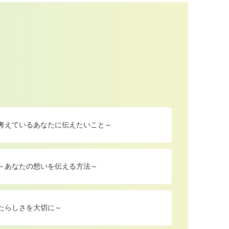
を考えているあなたに伝えたいこと～
 ～あなたの想いを伝える方法～
たらしさを大切に～