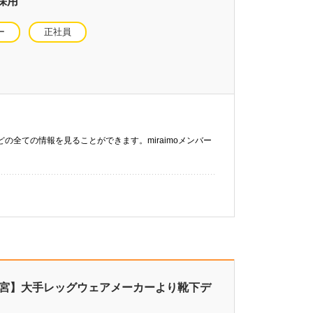
採用
ー
正社員
などの全ての情報を見ることができます。miraimoメンバー
ノ宮】大手レッグウェアメーカーより靴下デ