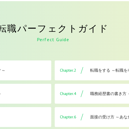
転職パーフェクトガイド
Perfect Guide
Chapter.2
？～
転職をする ～転職
Chapter.4
～
職務経歴書の書き方
Chapter.6
面接の受け方 ～あな