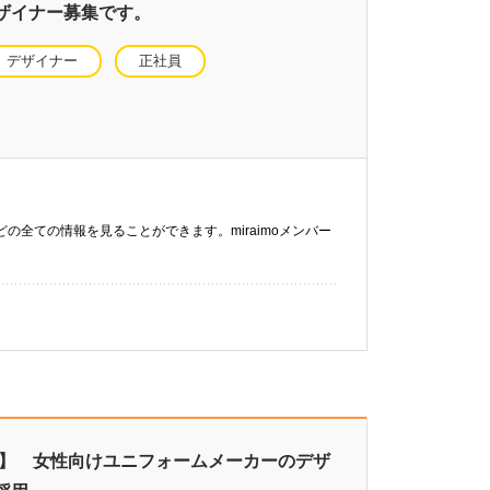
ザイナー募集です。
デザイナー
正社員
などの全ての情報を見ることができます。miraimoメンバー
山】 女性向けユニフォームメーカーのデザ