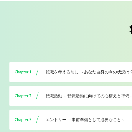
Chapter.1
転職を考える前に ～あなた自身の今の状況は
Chapter.3
転職活動 ～転職活動に向けての心構えと準備
Chapter.5
エントリー ～事前準備として必要なこと～