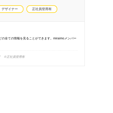
デザイナー
正社員登用有
などの全ての情報を見ることができます。miraimoメンバー
月 ※正社員登用有