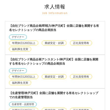
求人情報
Job Information
【自社ブランド商品企画/即戦力/神戸元町】全国に店舗を展開する有
名セレクトショップの商品企画担当
デザイナー
年間休日120日以上
業績安定・好調
正社員登用有
福利厚生充実
【自社ブランド商品企画アシスタント/神戸元町】全国に店舗を展開
する有名セレクトショップの商品企画担当
デザイナー
年間休日120日以上
業績安定・好調
正社員登用有
福利厚生充実
【生産管理/神戸元町】全国に店舗を展開する有名セレクトショップ
での生産管理担当
生産管理・品質管理