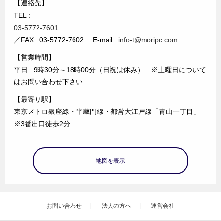
【連絡先】
TEL :
03-5772-7601
／FAX : 03-5772-7602 E-mail :
info-t@moripc.com
【営業時間】
平日 : 9時30分～18時00分（日祝は休み） ※土曜日について
はお問い合わせ下さい
【最寄り駅】
東京メトロ銀座線・半蔵門線・都営大江戸線「青山一丁目」
※3番出口徒歩2分
地図を表示
お問い合わせ
法人の方へ
運営会社