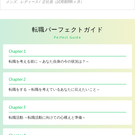
メンズ、レディース
正社員（試用期間6ヶ月）
転職パーフェクトガイド
Perfect Guide
Chapter.1
転職を考える前に ～あなた自身の今の状況は？～
Chapter.2
転職をする ～転職を考えているあなたに伝えたいこと～
Chapter.3
転職活動 ～転職活動に向けての心構えと準備～