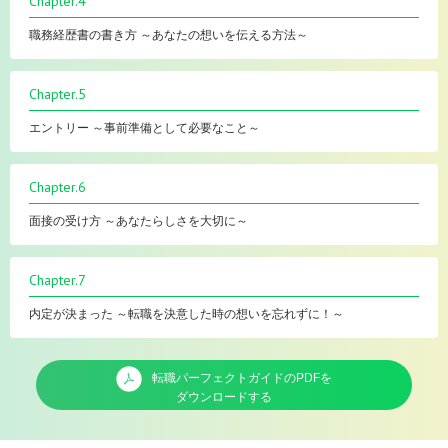
Chapter.4
職務経歴書の書き方 ～あなたの想いを伝える方法～
Chapter.5
エントリー ～事前準備として必要なこと～
Chapter.6
面接の受け方 ～あなたらしさを大切に～
Chapter.7
内定が決まった ～転職を決意した時の想いを忘れずに！～
転職パーフェクトガイドのPDFを
ダウンロードする