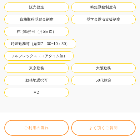
販売促進
時短勤務制度有
資格取得奨励金制度
奨学金返済支援制度
在宅勤務可（月5日迄）
時差勤務可（始業7：30~10：30）
フルフレックス（コアタイム無）
東京勤務
大阪勤務
勤務地選択可
50代歓迎
MD
ご利用の流れ
よく頂くご質問