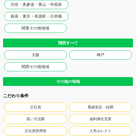
渋谷・表参道・青山・外苑前
銀座・東京・有楽町・日本橋
関東その他地域
関西すべて
大阪
神戸
関西その他地域
その他の地域
こだわり条件
正社員
業績安定・好調
若い方活躍
福利厚生充実
正社員登用有
人気セレクト