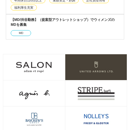
年間休日120日以上
業績安定・好調
正社員登用有
福利厚生充実
【MD/渋谷勤務】（提案型アウトレットショップ）でウィメンズの
MDを募集
MD