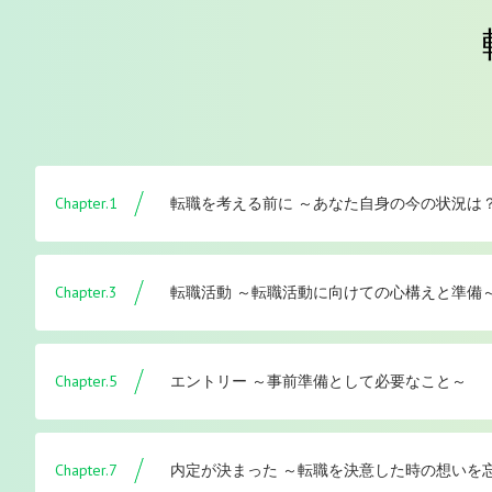
Chapter.1
転職を考える前に ～あなた自身の今の状況は
Chapter.3
転職活動 ～転職活動に向けての心構えと準備
Chapter.5
エントリー ～事前準備として必要なこと～
Chapter.7
内定が決まった ～転職を決意した時の想いを