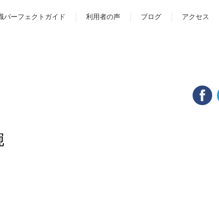
職パーフェクトガイド
利用者の声
ブログ
アクセス
腕