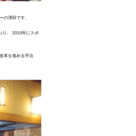
ャーの澤田です。
、 2010年にスポ
改革を進める手法