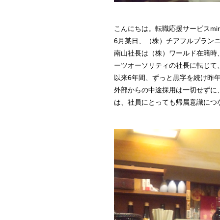
こんにちは。転職応援サービスmi
6月某日、（株）チアフルプランニ
南山社長は（株）ワールド在籍時、
ーツオーソリティの社長に転じて
以来6年間、ずっと黒字を続け昨
外部からの中途採用は一切せずに
は、社員にとっても帰属意識につ