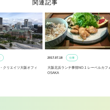
関連記事
2017.07.18
事
仕事
ル・クリエイツ大阪オフィ
大阪北浜ランチ事情NO.1 レーベルカフ
！
OSAKA