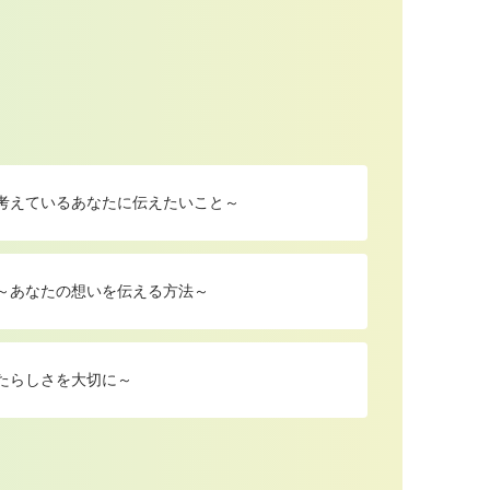
を考えているあなたに伝えたいこと～
 ～あなたの想いを伝える方法～
たらしさを大切に～