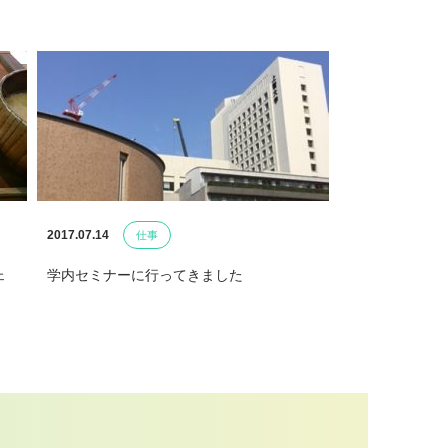
2017.07.14
仕事
ェ
学内セミナーに行ってきました