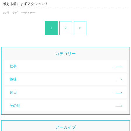
考える前にまずアクション！
30代 女性 デザイナー
1
2
>
カテゴリー
仕事
趣味
休日
その他
アーカイブ