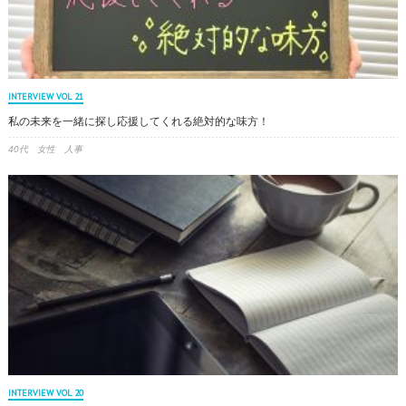
INTERVIEW VOL 21
私の未来を一緒に探し応援してくれる絶対的な味方！
40代 女性 人事
INTERVIEW VOL 20