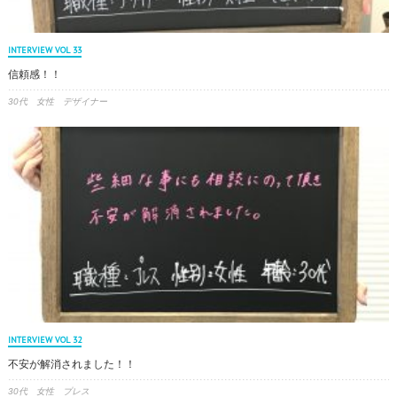
INTERVIEW VOL 33
信頼感！！
30代 女性 デザイナー
INTERVIEW VOL 32
不安が解消されました！！
30代 女性 プレス