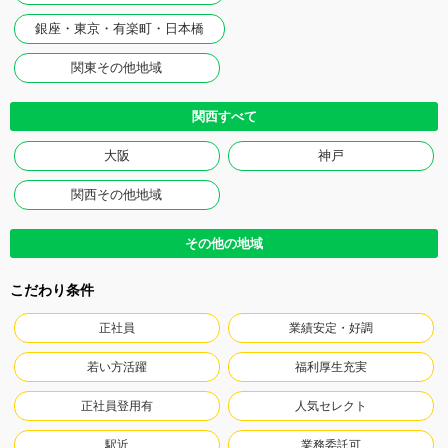
銀座・東京・有楽町・日本橋
関東その他地域
関西すべて
大阪
神戸
関西その他地域
その他の地域
こだわり条件
正社員
業績安定・好調
若い方活躍
福利厚生充実
正社員登用有
人気セレクト
駅近
業務委託可