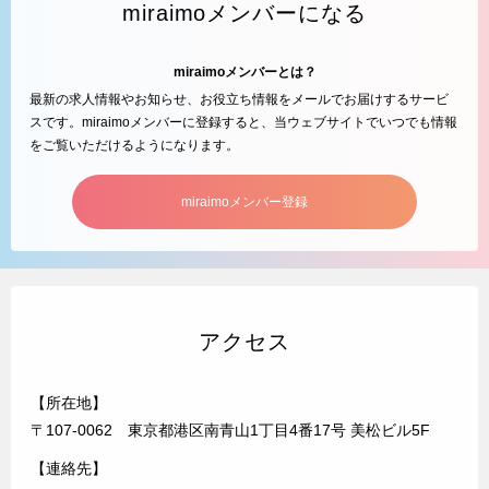
miraimoメンバーになる
miraimoメンバーとは？
最新の求人情報やお知らせ、お役立ち情報をメールでお届けするサービ
スです。miraimoメンバーに登録すると、当ウェブサイトでいつでも情報
をご覧いただけるようになります。
miraimoメンバー登録
アクセス
【所在地】
〒107-0062 東京都港区南青山1丁目4番17号 美松ビル5F
【連絡先】