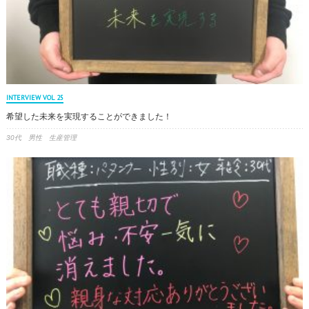
INTERVIEW VOL 25
希望した未来を実現することができました！
30代 男性 生産管理