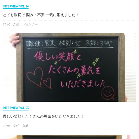
INTERVIEW VOL 24
とても親切で 悩み・不安 一気に消えました！
30代 女性 パタンナー
INTERVIEW VOL 23
優しい笑顔とたくさんの勇気をいただきました！
30代 女性 営業