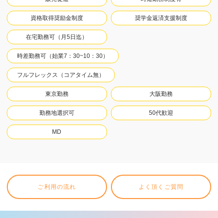
資格取得奨励金制度
奨学金返済支援制度
在宅勤務可（月5日迄）
時差勤務可（始業7：30~10：30）
フルフレックス（コアタイム無）
東京勤務
大阪勤務
勤務地選択可
50代歓迎
MD
ご利用の流れ
よく頂くご質問