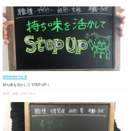
INTERVIEW VOL 29
持ち味を活かして STEP UP！
30代 女性 デザイナー