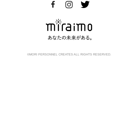
©MORI PERSONNEL CREATES ALL RIGHTS RESERVED.