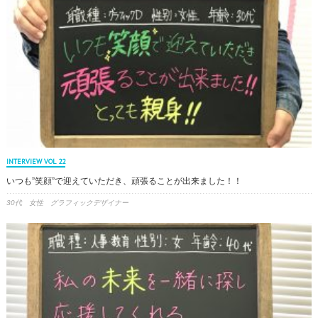
INTERVIEW VOL 22
いつも”笑顔”で迎えていただき、頑張ることが出来ました！！
30代 女性 グラフィックデザイナー