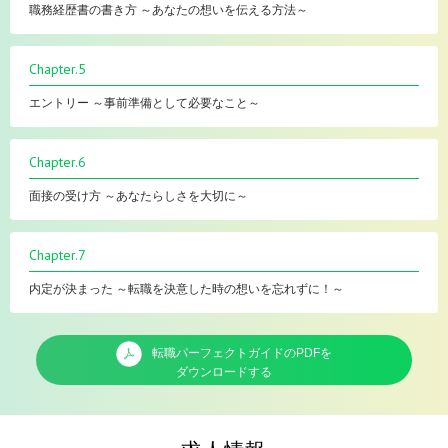
職務経歴書の書き方 ～あなたの想いを伝える方法～
Chapter.5
エントリー ～事前準備として必要なこと～
Chapter.6
面接の受け方 ～あなたらしさを大切に～
Chapter.7
内定が決まった ～転職を決意した時の想いを忘れずに！～
転職パーフェクトガイドのPDFを
ダウンロードする