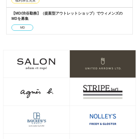
福利厚生充実
【MD/渋谷勤務】（提案型アウトレットショップ）でウィメンズの
MDを募集
MD