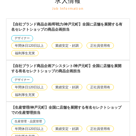
求人情報
Job Information
【自社ブランド商品企画/即戦力/神戸元町】全国に店舗を展開する有
名セレクトショップの商品企画担当
デザイナー
年間休日120日以上
業績安定・好調
正社員登用有
福利厚生充実
【自社ブランド商品企画アシスタント/神戸元町】全国に店舗を展開
する有名セレクトショップの商品企画担当
デザイナー
年間休日120日以上
業績安定・好調
正社員登用有
福利厚生充実
【生産管理/神戸元町】全国に店舗を展開する有名セレクトショップ
での生産管理担当
生産管理・品質管理
年間休日120日以上
業績安定・好調
正社員登用有