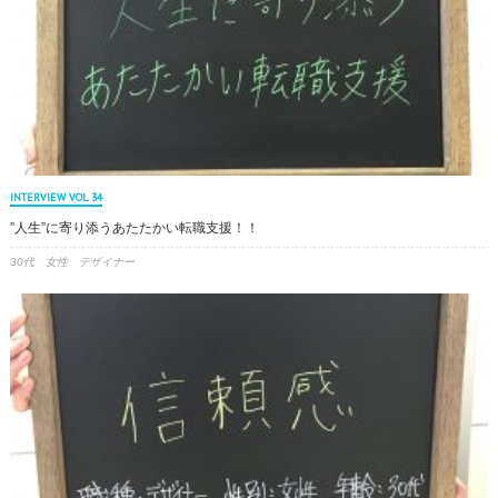
INTERVIEW VOL 34
”人生”に寄り添うあたたかい転職支援！！
30代 女性 デザイナー