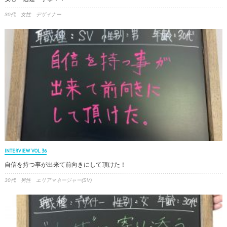
30代 女性 デザイナー
INTERVIEW VOL 36
自信を持つ事が出来て前向きにして頂けた！
30代 男性 エリアマネージャー(SV)