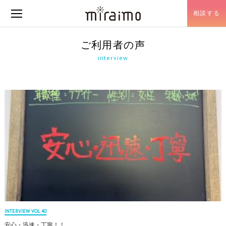
相談する
メニュー開閉
ご利用者の声
interview
INTERVIEW VOL 40
安心・迅速・丁寧！！